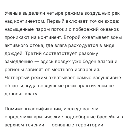
Ученые выделили четыре режима воздушных рек
над континентом. Первый включает точки входа:
насыщенные паром потоки с побережий океанов
проникают на континент. Второй охватывает зоны
активного стока, где влага расходуется в виде
дождей. Третий соответствует резкому
замедлению — здесь воздух уже беден влагой и
регионы зависят от местного испарения.
Четвертый режим охватывает самые засушливые
области, куда воздушные реки практически не
доносят влагу.
Помимо классификации, исследователи
определили критические водосборные бассейны в
верхнем течении — основные территории,