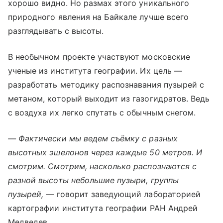
хорошо видно. Но размах этого уникального
природного явления на Байкале лучше всего
разглядывать с высоты.
В необычном проекте участвуют московские
ученые из института географии. Их цель —
разработать методику распознавания пузырей с
метаном, который выходит из газогидратов. Ведь
с воздуха их легко спутать с обычным снегом.
— Фактически мы ведем съёмку с разных
высотных эшелонов через каждые 50 метров. И
смотрим. Смотрим, насколько распознаются с
разной высоты небольшие пузыри, группы
пузырей,
— говорит заведующий лабораторией
картографии института географии РАН Андрей
Медведев.