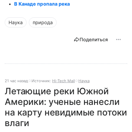
В Канаде пропала река
Наука
природа
Поделиться
21 час назад
Источник:
Hi-Tech Mail
Наука
Летающие реки Южной
Америки: ученые нанесли
на карту невидимые потоки
влаги