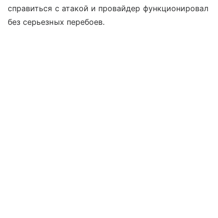
справиться с атакой и провайдер функционировал
без серьезных перебоев.