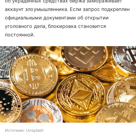
об украденных средствах биржа замораживает
аккаунт злоумышленника. Если запрос подкреплен
официальными документами об открытии
уголовного дела, блокировка становится
постоянной.
Источник:
Unsplash