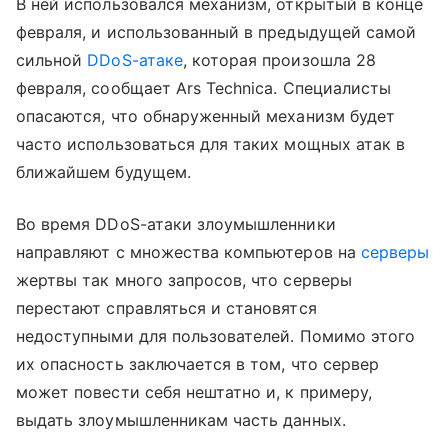
В ней использовался механизм, открытый в конце
февраля, и использованный в предыдущей самой
сильной
DDoS-атаке
, которая произошла 28
февраля, сообщает Ars Technica. Специалисты
опасаются, что обнаруженный механизм будет
часто использоваться для таких мощных атак в
ближайшем будущем.
Во время DDoS-атаки злоумышленники
направляют с множества компьютеров на
серверы
жертвы так много запросов, что серверы
перестают справляться и становятся
недоступными для пользователей. Помимо этого
их опасность заключается в том, что сервер
может повести себя нештатно и, к примеру,
выдать злоумышленникам часть данных.