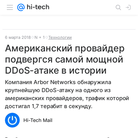
6 марта 2018
N + 1
Технологии
Американский провайдер
подвергся самой мощной
DDoS-атаке в истории
Компания Arbor Networks обнаружила
крупнейшую DDoS-атаку на одного из
американских провайдеров, трафик которой
достигал 1,7 терабит в секунду.
Hi-Tech Mail