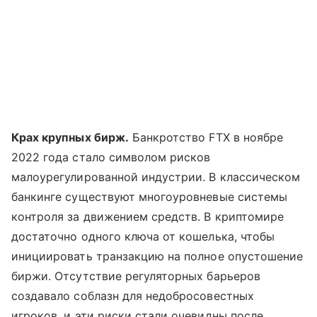
Крах крупных бирж.
Банкротство FTX в ноябре
2022 года стало символом рисков
малоурегулированной индустрии. В классическом
банкинге существуют многоуровневые системы
контроля за движением средств. В криптомире
достаточно одного ключа от кошелька, чтобы
инициировать транзакцию на полное опустошение
биржи. Отсутствие регуляторных барьеров
создавало соблазн для недобросовестных
игроков, и эти риски стали очевидны после