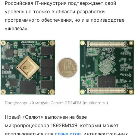
Российская IT-индустрия подтверждает свой
уровень не только в области разработки
программного обеспечения, но и в производстве
«железа».
Процессорный модуль Салют-ЭЛ24ПМ (multicore.ru)
Новый «Салют» выполнен на базе
микропроцессора 1892ВМ14Я, который может
использоваться для
планшетов
, интеллектуальных