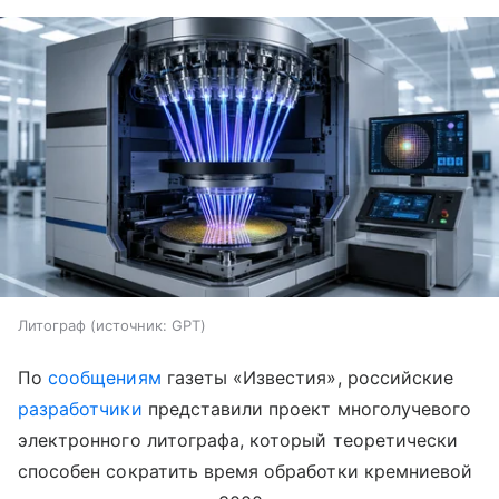
Литограф
источник:
GPT
По
сообщениям
газеты «Известия», российские
разработчики
представили проект многолучевого
электронного литографа, который теоретически
способен сократить время обработки кремниевой