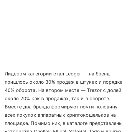
Лидером категории стал Ledger — на бренд
пришлось около 30% продаж в штуках и порядка
40% оборота. На втором месте — Trezor с долей
около 20% как в продажах, так и в обороте.
Вместе два бренда формируют почти половину
всех покупок аппаратных криптокошельков на
площадке. Помимо них, в каталоге представлены
устройства OneKey, Ellipal, SafePal, Jade и других