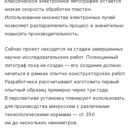
классической электронной литографии остается
низкая скорость обработки пластин.
Использование множества электронных лучей
позволяет распараллелить процесс и значительно
повысить производительность.
Сейчас проект находится на стадии завершенных
научно-исследовательских работ. Полноценный
литограф пока не создан — его создание должно
начаться в рамках опытно-конструкторских работ.
Разработчики рассчитывают изготовить первый
опытный образец примерно через три года.
В перспективе установку планируют использовать
для производства микросхем с различными
технологическими нормами — от 350
нм до нескольких нанометров.