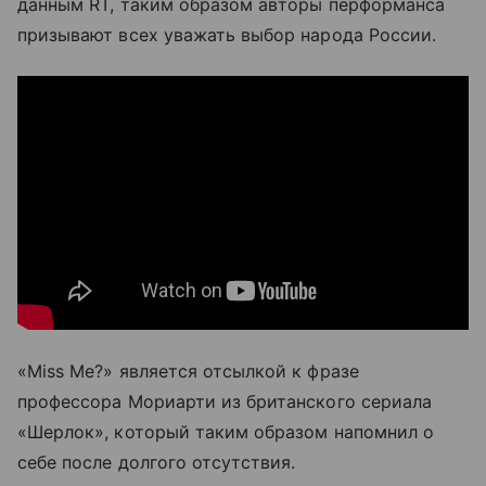
данным RT, таким образом авторы перформанса
призывают всех уважать выбор народа России.
«Miss Me?» является отсылкой к фразе
профессора Мориарти из британского сериала
«Шерлок», который таким образом напомнил о
себе после долгого отсутствия.