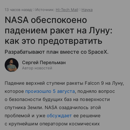
13 часов назад
Источник:
Hi-Tech Mail
Наука
NASA обеспокоено
падением ракет на Луну:
как это предотвратить
Разрабатывают план вместе со SpaceX.
Сергей Перельман
Автор новостей
Падение верхней ступени ракеты Falcon 9 на Луну,
которое
произошло 5 августа
, подняло вопрос
о безопасности будущих баз на поверхности
спутника Земли. NASA озадачилось этой
проблемой и уже
обсуждает
ее решение
с крупнейшим оператором космических