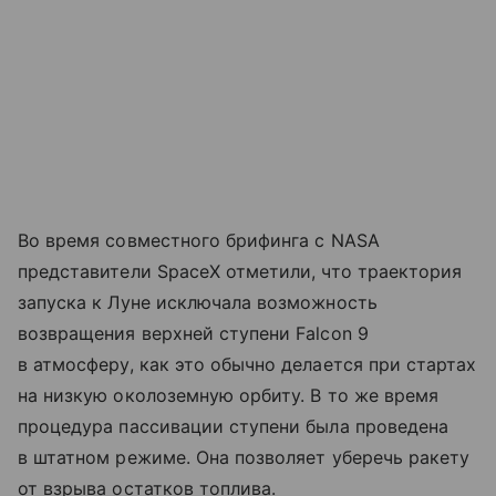
Во время совместного брифинга с NASA
представители SpaceX отметили, что траектория
запуска к Луне исключала возможность
возвращения верхней ступени Falcon 9
в атмосферу, как это обычно делается при стартах
на низкую околоземную орбиту. В то же время
процедура пассивации ступени была проведена
в штатном режиме. Она позволяет уберечь ракету
от взрыва остатков топлива.