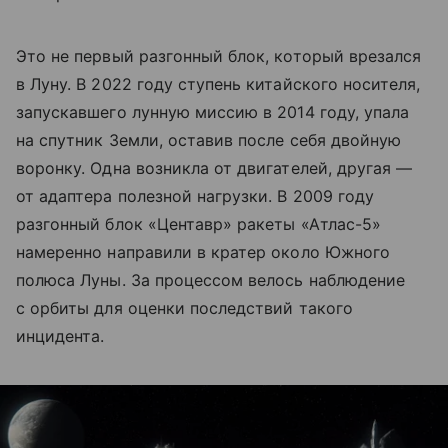
Это не первый разгонный блок, который врезался
в Луну. В 2022 году ступень китайского носителя,
запускавшего лунную миссию в 2014 году, упала
на спутник Земли, оставив после себя двойную
воронку. Одна возникла от двигателей, другая —
от адаптера полезной нагрузки. В 2009 году
разгонный блок «Центавр» ракеты «Атлас-5»
намеренно направили в кратер около Южного
полюса Луны. За процессом велось наблюдение
с орбиты для оценки последствий такого
инцидента.