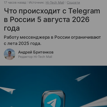
17 часов назад
Источник:
Hi-Tech Mail
Соцсети
Что происходит с Telegram
в России 5 августа 2026
года
Работу мессенджера в России ограничивают
с лета 2025 года.
Андрей Бритенков
Редактор Hi-Tech Mail