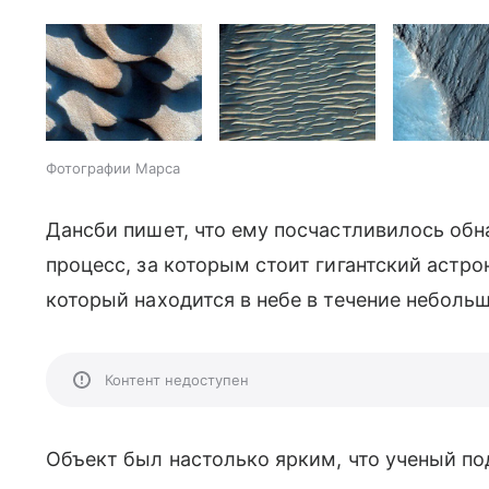
Фотографии Марса
Дансби пишет, что ему посчастливилось обна
процесс, за которым стоит гигантский астр
который находится в небе в течение неболь
Контент недоступен
Объект был настолько ярким, что ученый по