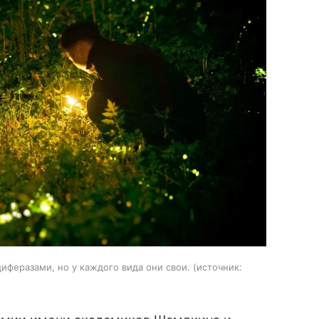
еразами, но у каждого вида они свои.
источник: