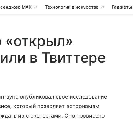
сенджер MAX
Технологии в искусстве
Гаджеты
о «открыл»
дили в Твиттере
йптауна опубликовал свое исследование
висе, который позволяет астрономам
ждать их с экспертами. Оно провисело