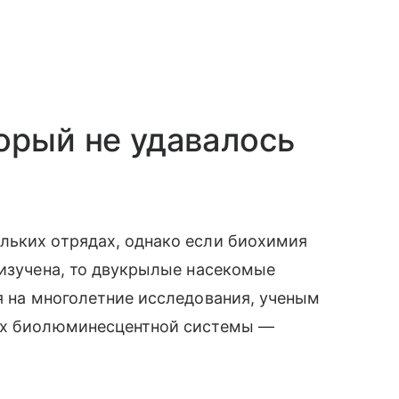
орый не удавалось
льких отрядах, однако если биохимия
 изучена, то двукрылые насекомые
я на многолетние исследования, ученым
 их биолюминесцентной системы —