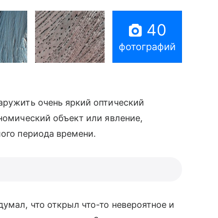
40
фотографий
ружить очень яркий оптический
ономический объект или явление,
шого периода времени.
думал, что открыл что-то невероятное и