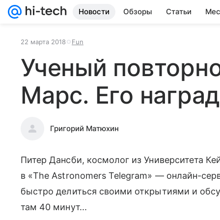
Новости
Обзоры
Статьи
Мес
22 марта 2018
Fun
Ученый повторн
Марс. Его награ
Григорий Матюхин
Питер Дансби, космолог из Университета Ке
в «The Astronomers Telegram» — онлайн-сер
быстро делиться своими открытиями и обсу
там 40 минут...