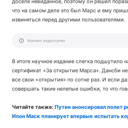
доселе невиданное, поэтому он решил пораз
что на самом деле это был Марс и ему приш
извиняться перед другими пользователями.
Контент недоступен
В итоге научное издание слегка подшутило н
сертификат «За открытие Марса». Дансби н
все свои «открытия» по сотне раз. И если 
совершать такие нелепые ошибки, то что гово
Читайте также:
Путин анонсировал полет ро
Илон Маск планирует впервые испытать кор