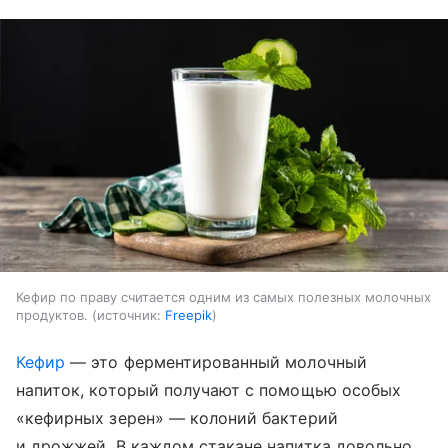
Кефир по праву считается одним из самых полезных молочных
продуктов.
источник:
Freepik
Кефир
— это ферментированный молочный
напиток, который получают с помощью особых
«кефирных зерен» — колоний бактерий
и дрожжей. В каждом стакане напитка довольно