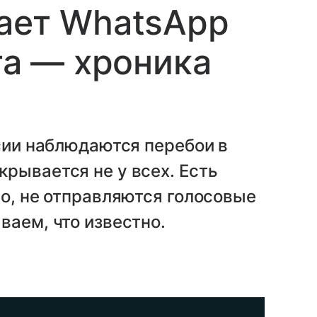
ает WhatsApp
та — хроника
ссии наблюдаются перебои в
рывается не у всех. Есть
ео, не отправляются голосовые
ваем, что известно.