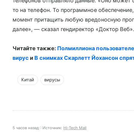
телефонов отправляло данные. «Оно может с
то на телефон. То программное обеспечение,
момент притащить любую вредоносную прог
далее», — сказал гендиректор «Доктор Веб»
Читайте также:
Полмиллиона пользователей
вирус
и
В снимках Скарлетт Йохансон спря
Китай
вирусы
5 часов назад
Источник:
Hi-Tech Mail