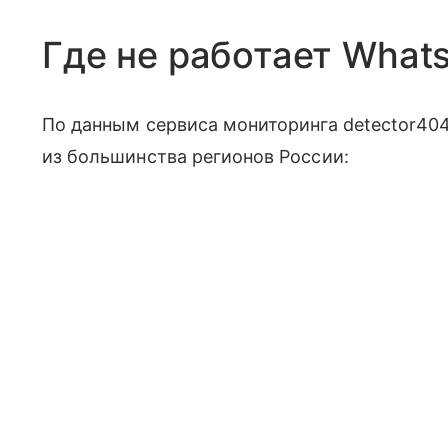
Где не работает What
По данным сервиса мониторинга detector40
из большинства регионов России: