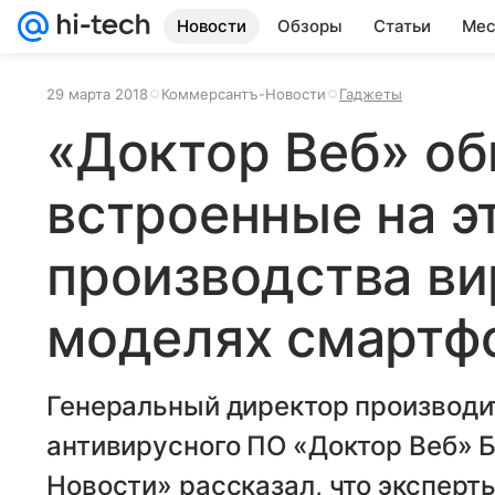
Новости
Обзоры
Статьи
Мес
29 марта 2018
Коммерсантъ-Новости
Гаджеты
«Доктор Веб» о
встроенные на э
производства ви
моделях смартф
Генеральный директор производи
антивирусного ПО «Доктор Веб» 
Новости» рассказал, что экспер