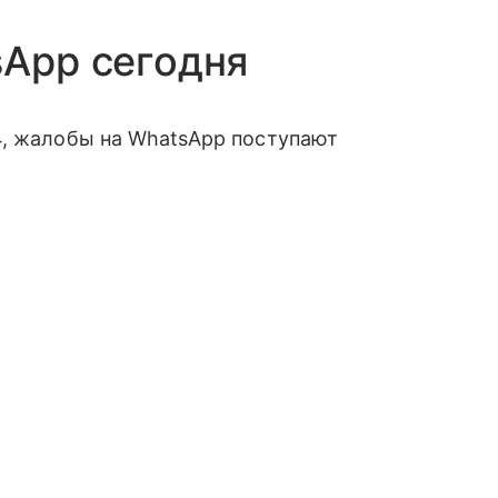
sApp сегодня
4, жалобы на WhatsApp поступают