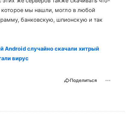
 этих же серверов также скачивать что-
 которое мы нашли, могло в любой
рамму, банковскую, шпионскую и так
.
 Android случайно скачали хитрый
тали вирус
Поделиться