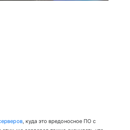
серверов
, куда это вредоносное ПО с