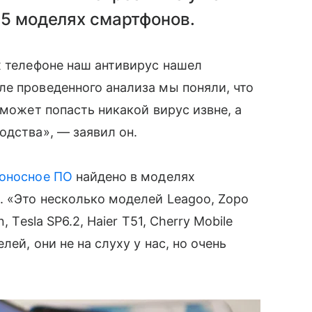
45 моделях смартфонов.
х телефоне наш антивирус нашел
сле проведенного анализа мы поняли, что
 может попасть никакой вирус извне, а
одства», — заявил он.
оносное ПО
найдено в моделях
. «Это несколько моделей Leagoo, Zopo
 Tesla SP6.2, Haier T51, Cherry Mobile
ей, они не на слуху у нас, но очень