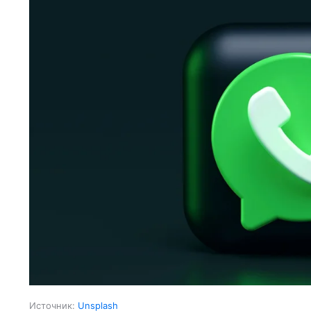
Источник:
Unsplash