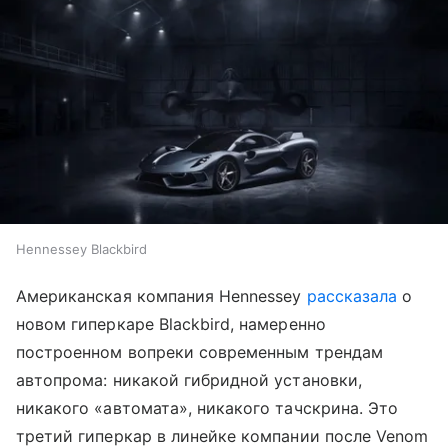
Hennessey Blackbird
Американская компания Hennessey
рассказала
о
новом гиперкаре Blackbird, намеренно
построенном вопреки современным трендам
автопрома: никакой гибридной установки,
никакого «автомата», никакого тачскрина. Это
третий гиперкар в линейке компании после Venom