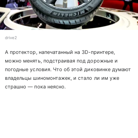
drive2
А протектор, напечатанный на 3­D-принтере,
можно менять, подстраивая под дорожные и
погодные условия. Что об этой диковинке думают
владельцы шиномонтажек, и стало ли им уже
страшно — пока неясно.