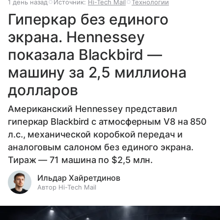
1 день назад
Источник:
Hi-Tech Mail
Технологии
Гиперкар без единого
экрана. Hennessey
показала Blackbird —
машину за 2,5 миллиона
долларов
Американский Hennessey представил
гиперкар Blackbird с атмосферным V8 на 850
л.с., механической коробкой передач и
аналоговым салоном без единого экрана.
Тираж — 71 машина по $2,5 млн.
Ильдар Хайретдинов
Автор Hi-Tech Mail