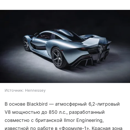
Источник:
Hennessey
В основе Blackbird — атмосферный 6,2-литровый
V8 мощностью до 850 л.с., разработанный
совместно с британской Ilmor Engineering,
известной по работе в «Формуле-1». Красная зона