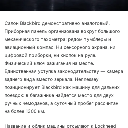
Салон Blackbird демонстративно аналоговый.
Приборная панель организована вокруг большого
механического тахометра; рядом тумблеры и
авиационный компас. Ни сенсорного экрана, ни
цифровой приборки, ни кнопок на руле.
Физический ключ зажигания на месте.
Единственная уступка законодательству — камера
заднего вида вместо зеркала. Hennessey
позиционирует Blackbird как машину для дальних
поездок: в багажнике найдется место для двух
ручных чемоданов, а суточный пробег рассчитан
на более 1300 км.
Название и облик машины отсылают к Lockheed