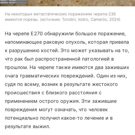
На некоторых метастатических поражениях черепа 236
имеются порезы.
источник:
Tondini, Isidro, Camarós, 2024
На черепе E270 обнаружили большое поражение,
напоминающее раковую опухоль, которая привела
к разрушению костей. Это может указывать на то,
что рак был распространенной патологией в
прошлом. На черепе также имеются два заживших
очага травматических повреждений. Один из них,
судя по всему, возник в результате жестокого
происшествия с близкого расстояния с
применением острого оружия. Эти зажившие
повреждения могут означать, что человек
потенциально получил какое-то лечение и в
результате выжил.