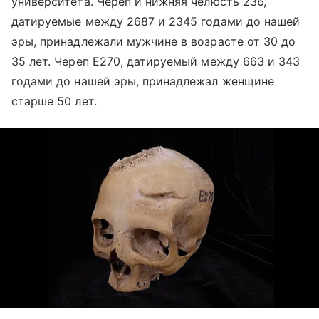
университета. Череп и нижняя челюсть 236,
датируемые между 2687 и 2345 годами до нашей
эры, принадлежали мужчине в возрасте от 30 до
35 лет. Череп E270, датируемый между 663 и 343
годами до нашей эры, принадлежал женщине
старше 50 лет.