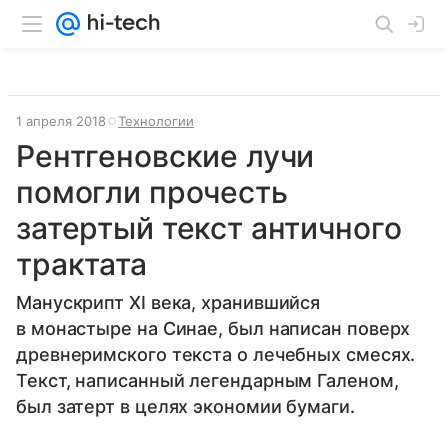
1 апреля 2018
Технологии
Рентгеновские лучи
помогли прочесть
затертый текст античного
трактата
Манускрипт XI века, хранившийся
в монастыре на Синае, был написан поверх
древнеримского текста о лечебных смесях.
Текст, написанный легендарным Галеном,
был затерт в целях экономии бумаги.