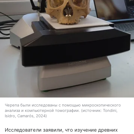
Черепа были исследованы с помощью микроскопического
анализа и компьютерной томографии.
источник:
Tondini,
Isidro, Camarós, 2024
Исследователи заявили, что изучение древних