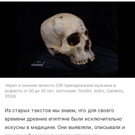
Череп и нижняя челюсть 236 принадлежали мужчине в
возрасте от 30 до 35 лет.
источник:
Tondini, Isidro, Camarós,
2024
Из старых текстов мы знаем, что для своего
времени древние египтяне были исключительно
искусны в медицине. Они выявляли, описывали и