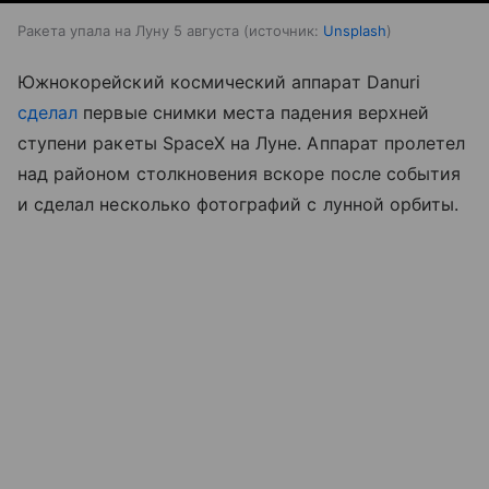
Ракета упала на Луну 5 августа
источник:
Unsplash
Южнокорейский космический аппарат Danuri
сделал
первые снимки места падения верхней
ступени ракеты SpaceX на Луне. Аппарат пролетел
над районом столкновения вскоре после события
и сделал несколько фотографий с лунной орбиты.