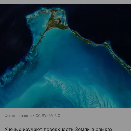
Фото: esa.com / CC BY-SA 3.0
Ученые изучают поверхность Земли в рамках