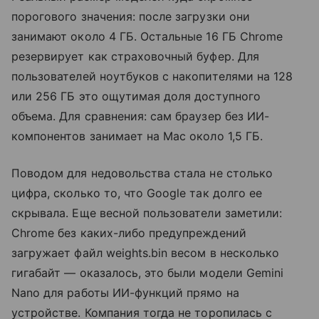
порогового значения: после загрузки они
занимают около 4 ГБ. Остальные 16 ГБ Chrome
резервирует как страховочный буфер. Для
пользователей ноутбуков с накопителями на 128
или 256 ГБ это ощутимая доля доступного
объема. Для сравнения: сам браузер без ИИ-
компонентов занимает на Mac около 1,5 ГБ.
Поводом для недовольства стала не столько
цифра, сколько то, что Google так долго ее
скрывала. Еще весной пользователи заметили:
Chrome без каких-либо предупреждений
загружает файл weights.bin весом в несколько
гигабайт — оказалось, это были модели Gemini
Nano для работы ИИ-функций прямо на
устройстве. Компания тогда не торопилась с