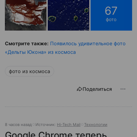
67
фото
Смотрите также:
Появилось удивительное фото
«Дельты Юкона» из космоса
фото из космоса
Поделиться
8 часов назад
Источник:
Hi-Tech Mail
Технологии
Google Chrome теперь