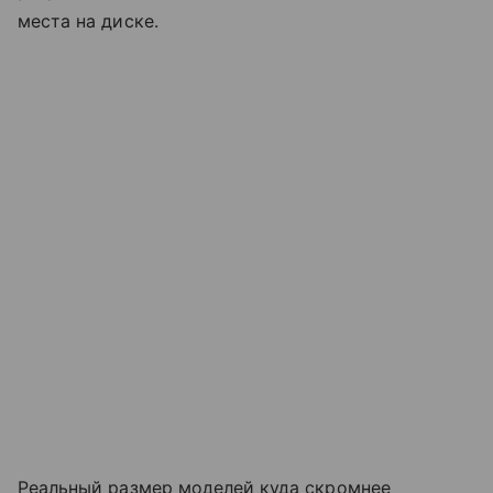
места на диске.
Реальный размер моделей куда скромнее