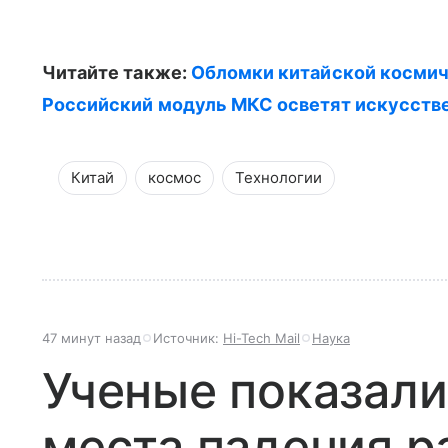
Читайте также:
Обломки китайской косми
Российский модуль МКС осветят искусст
Китай
космос
Технологии
47 минут назад
Источник:
Hi-Tech Mail
Наука
Ученые показали
места падения р