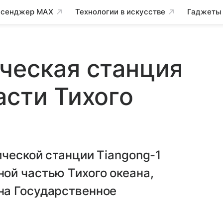
сенджер MAX
Технологии в искусстве
Гаджеты
ческая станция
асти Тихого
ической станции Tiangong-1
ой частью Тихого океана,
на Государственное