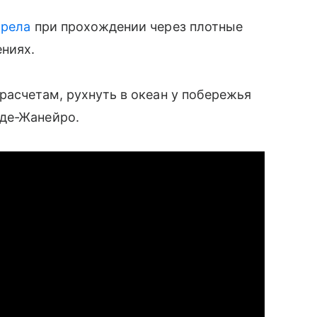
орела
при прохождении через плотные
ениях.
расчетам, рухнуть в океан у побережья
де-Жанейро.