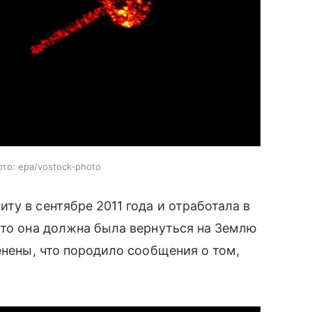
то: epa/vostock-photo
ту в сентябре 2011 года и отработала в
что она должна была вернуться на Землю
енены, что породило сообщения о том,