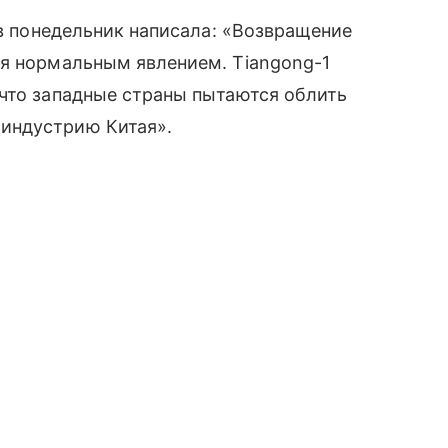
s в понедельник написала: «Возвращение
ся нормальным явлением. Tiangong-1
 что западные страны пытаются облить
индустрию Китая».