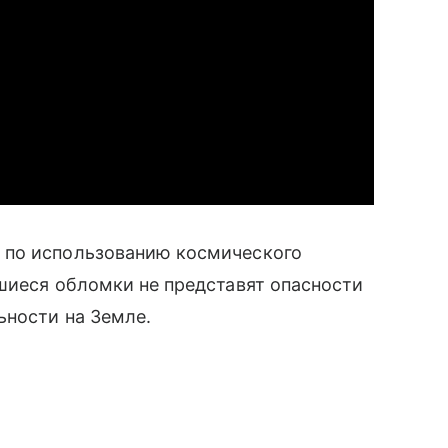
 по использованию космического
шиеся обломки не представят опасности
ьности на Земле.