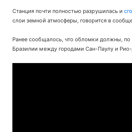
Станция почти полностью разрушилась и
сг
слои земной атмосферы, говорится в сообщ
Ранее сообщалось, что обломки должны, по 
Бразилии между городами Сан-Паулу и Рио-