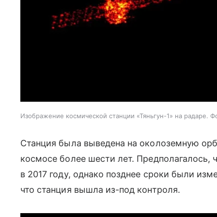
Изображение космической станции «Тяньгун-1» на радаре. Фо
Станция была выведена на околоземную орби
космосе более шести лет. Предполагалось, 
в 2017 году, однако позднее сроки были изм
что станция вышла из-под контроля.