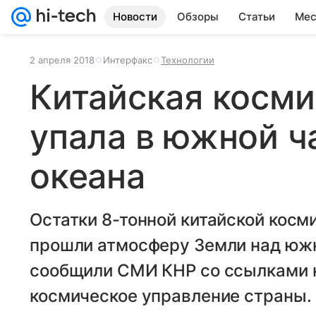
Новости
Обзоры
Статьи
Мес
2 апреля 2018
Интерфакс
Технологии
Китайская косми
упала в южной ч
океана
Остатки 8-тонной китайской косм
прошли атмосферу Земли над южн
сообщили СМИ КНР со ссылками 
космическое управление страны.