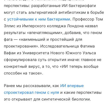
перспективы: разработанные ИИ бактериофаги
могут стать альтернативой антибиотикам в борьбе
с
устойчивыми к ним бактериями
. Профессор Том
Эллис из Имперского колледжа Лондона назвал
результаты «впечатляющими», добавив, что геном
фага — «наименьший и простейший для
проектирования». Исследовательница Фатима
Вафаи из Университета Нового Южного Уэльса
сформулировала суть открытия иначе: главное не
конкретный вирус, а то, что «ИИ теперь вообще
способен на такое».
Ранее мы рассказывали, как
ИИ впервые
спроектировал геном с нуля
и какие перспективы
это открывает для синтетической биологии.