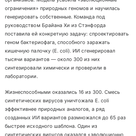
ограничения» природных геномов и научилась
генерировать собственные. Команда под
руководством Брайана Хи из Стэнфорда
поставила ей конкретную задачу: спроектировать
геном бактериофага, способного заражать
кишечную палочку (E. coli). ИИ сгенерировал
тысячи вариантов — около 300 из них
синтезировали химически и проверили в
лаборатории.
Жизнеспособными оказались 16 из 300. Смесь
синтетических вирусов уничтожала E. coli
эффективнее природных аналогов, а ряд
созданных ИИ вариантов размножался до 65 раз
быстрее исходного шаблона. Один из
синтетических вирусов оказался «эволюционно