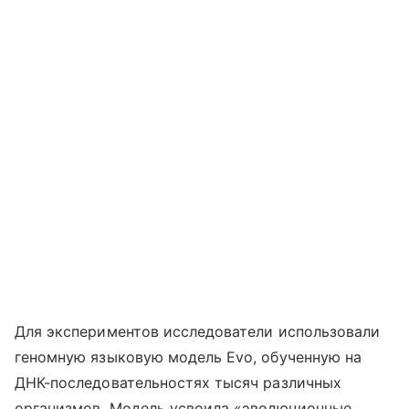
Для экспериментов исследователи использовали
геномную языковую модель Evo, обученную на
ДНК-последовательностях тысяч различных
организмов. Модель усвоила «эволюционные