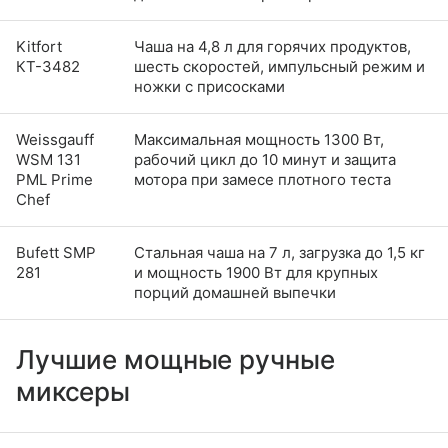
Kitfort
Чаша на 4,8 л для горячих продуктов,
КТ-3482
шесть скоростей, импульсный режим и
ножки с присосками
Weissgauff
Максимальная мощность 1300 Вт,
WSM 131
рабочий цикл до 10 минут и защита
PML Prime
мотора при замесе плотного теста
Chef
Bufett SMP
Стальная чаша на 7 л, загрузка до 1,5 кг
281
и мощность 1900 Вт для крупных
порций домашней выпечки
Лучшие мощные ручные
миксеры