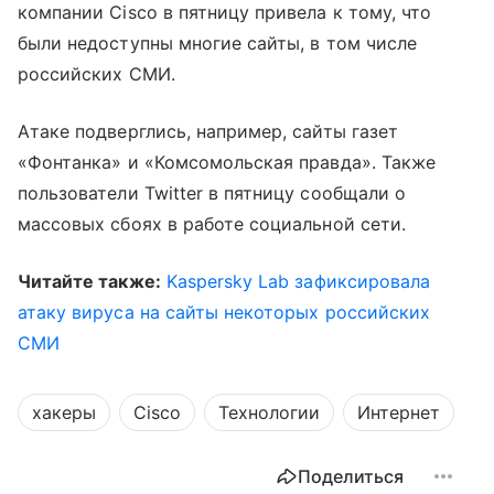
компании Cisco в пятницу привела к тому, что
были недоступны многие сайты, в том числе
российских СМИ.
Атаке подверглись, например, сайты газет
«Фонтанка» и «Комсомольская правда». Также
пользователи Twitter в пятницу сообщали о
массовых сбоях в работе социальной сети.
Читайте также:
Kaspersky Lab зафиксировала
атаку вируса на сайты некоторых российских
СМИ
хакеры
Cisco
Технологии
Интернет
Поделиться