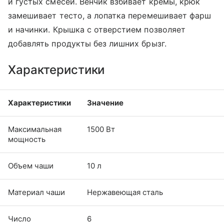
и густых смесей. Венчик взбивает кремы, крюк
замешивает тесто, а лопатка перемешивает фарш
и начинки. Крышка с отверстием позволяет
добавлять продукты без лишних брызг.
Характеристики
Характеристики
Значение
Максимальная
1500 Вт
мощность
Объем чаши
10 л
Материал чаши
Нержавеющая сталь
Число
6