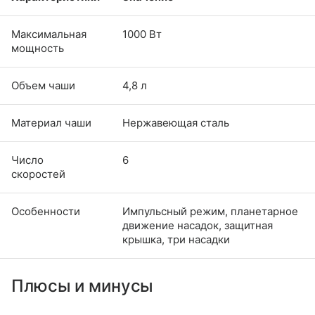
Максимальная
1000 Вт
мощность
Объем чаши
4,8 л
Материал чаши
Нержавеющая сталь
Число
6
скоростей
Особенности
Импульсный режим, планетарное
движение насадок, защитная
крышка, три насадки
Плюсы и минусы