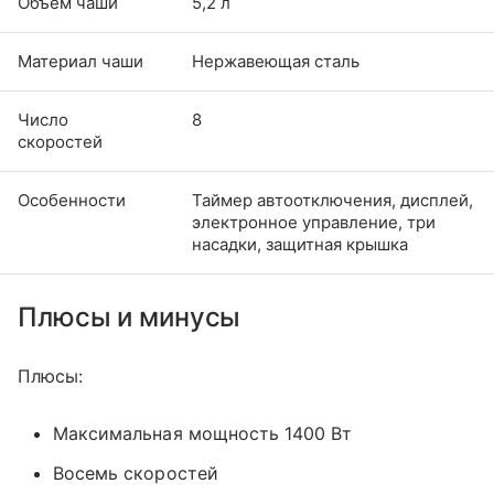
Объем чаши
5,2 л
Материал чаши
Нержавеющая сталь
Число
8
скоростей
Особенности
Таймер автоотключения, дисплей,
электронное управление, три
насадки, защитная крышка
Плюсы и минусы
Плюсы:
Максимальная мощность 1400 Вт
Восемь скоростей