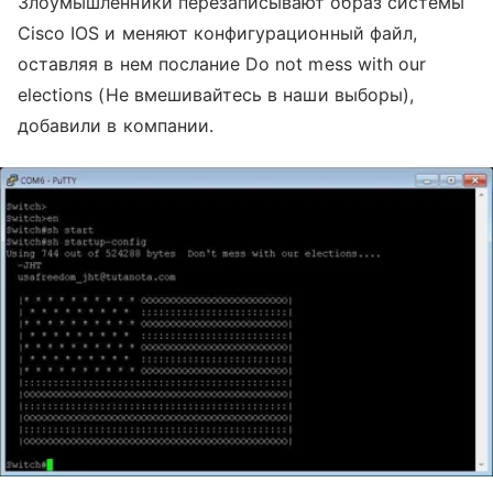
Злоумышленники перезаписывают образ системы
Cisco IOS и меняют конфигурационный файл,
оставляя в нем послание Do not mess with our
elections (Не вмешивайтесь в наши выборы),
добавили в компании.