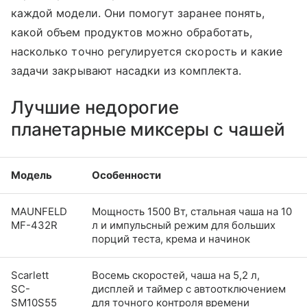
каждой модели. Они помогут заранее понять,
какой объем продуктов можно обработать,
насколько точно регулируется скорость и какие
задачи закрывают насадки из комплекта.
Лучшие недорогие
планетарные миксеры с чашей
Модель
Особенности
MAUNFELD
Мощность 1500 Вт, стальная чаша на 10
MF-432R
л и импульсный режим для больших
порций теста, крема и начинок
Scarlett
Восемь скоростей, чаша на 5,2 л,
SC-
дисплей и таймер с автоотключением
SM10S55
для точного контроля времени