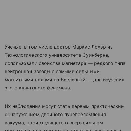
Ученые, в том числе доктор Маркус Лоуэр из
Технологического университета Суинберна,
использовали свойства магнетара — редкого типа
нейтронной звезды с самыми сильными
магнитными полями во Вселенной — для изучения
этого квантового феномена.
Их наблюдения могут стать первым практическим
обнаружением двойного лучепреломления
вакуума, происходящего в сверхсильном
магнитном поле магнетара, что открывает новые