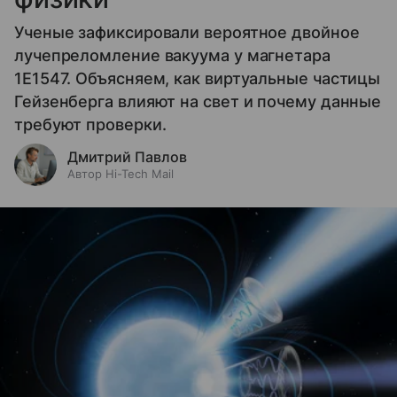
Ученые зафиксировали вероятное двойное
лучепреломление вакуума у магнетара
1E1547. Объясняем, как виртуальные частицы
Гейзенберга влияют на свет и почему данные
требуют проверки.
Дмитрий Павлов
Автор Hi-Tech Mail