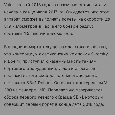
Valor весной 2013 года, а наземные его испытания
начала в конце июля 2017-го. Ожидается, что этот
аппарат сможет выполнять полеты на скорости до
519 километров в час, а его боевой радиус
составит 1,5 тысячи километров.
В середине марта текущего года стало известно,
что консорциум американских компаний Sikorsky
и Boeing приступил к наземным испытаниям
бортового оборудования, узлов и агрегатов
перспективного скоростного многоцелевого
вертолета SB>1 Defiant. Он станет конкурентом V-
280 на тендере JMR. Параллельно завершается
сборка первого летного образца SB>1, который
совершит первый полет в конце лета 2018 года.