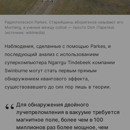
Радиотелескоп Parkes. Старейшины аборигенов называют его
Murriang, а ученые между собой — просто Dish (Тарелка).
источник:
wikimedia
Наблюдения, сделанные с помощью
Parkes
, и
последующий анализ с использованием
суперкомпьютера Ngarrgu Tindebeek компании
Swinburne могут стать первым прямым
обнаружением квантового эффекта,
существовавшего до сих пор лишь в теории.
Для обнаружения двойного
лучепреломления в вакууме требуется
магнитное поле, более чем в 100
миллионов раз более мощное, чем