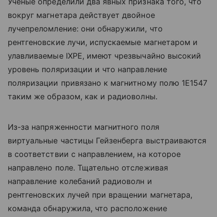
Ученые определили два явных признака того, что
вокруг магнетара действует двойное
лучепреломление: они обнаружили, что
рентгеновские лучи, испускаемые магнетаром и
улавливаемые IXPE, имеют чрезвычайно высокий
уровень поляризации и что направление
поляризации привязано к магнитному полю 1E1547
таким же образом, как и радиоволны.
Из-за напряженности магнитного поля
виртуальные частицы Гейзенберга выстраиваются
в соответствии с направлением, на которое
направлено поле. Тщательно отслеживая
направление колебаний радиоволн и
рентгеновских лучей при вращении магнетара,
команда обнаружила, что расположение