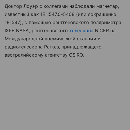
Доктор Лоуэр с коллегами наблюдали магнетар,
известный как 1E 1547.0–5408 (или сокращенно
1E1547), с помощью рентгеновского поляриметра
IXPE
NASA
, рентгеновского
телескопа
NICER на
Международной космической станции и
радиотелескопа
Parkes
, принадлежащего
австралийскому агентству CSIRO.