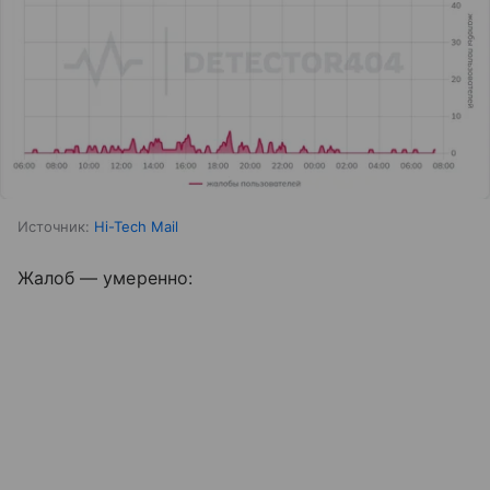
Источник:
Hi-Tech Mail
Жалоб — умеренно: