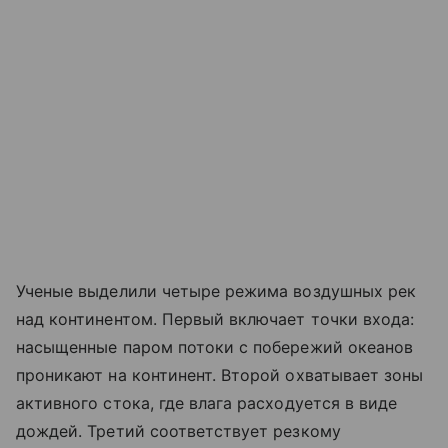
Ученые выделили четыре режима воздушных рек
над континентом. Первый включает точки входа:
насыщенные паром потоки с побережий океанов
проникают на континент. Второй охватывает зоны
активного стока, где влага расходуется в виде
дождей. Третий соответствует резкому