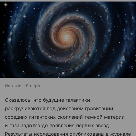
Источник:
Freepik
Оказалось, что будущие галактики
раскручиваются под действием гравитации
соседних гигантских скоплений темной материи
и газа задолго до появления первых звезд.
Результаты исследования опубликованы в журнале