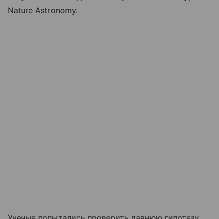
Nature Astronomy.
Ученые попытались проверить давнюю гипотезу,