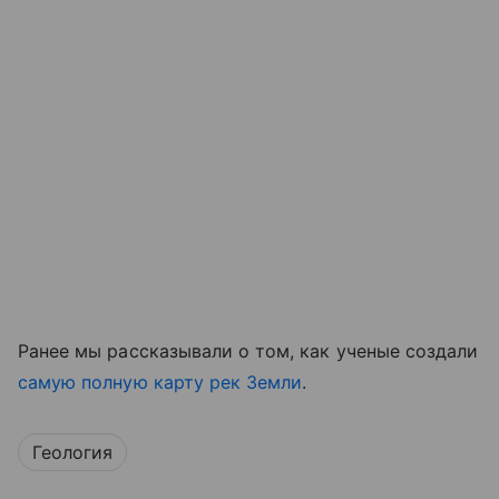
Ранее мы рассказывали о том, как ученые создали
самую полную карту рек Земли
.
Геология