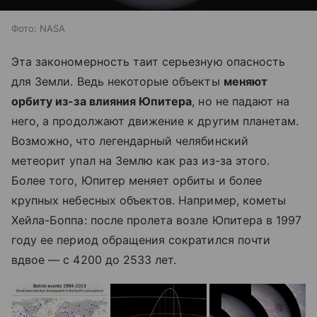
Фото: NASA
Эта закономерность таит серьезную опасность
для Земли. Ведь некоторые объекты
меняют
орбиту из-за влияния Юпитера
, но не падают на
него, а продолжают движение к другим планетам.
Возможно, что легендарный челябинский
метеорит упал на Землю как раз из-за этого.
Более того, Юпитер меняет орбиты и более
крупных небесных объектов. Например, кометы
Хейла-Боппа: после пролета возле Юпитера в 1997
году ее период обращения сократился почти
вдвое — с 4200 до 2533 лет.