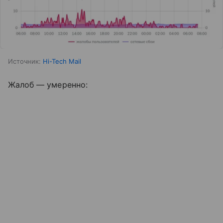
Источник:
Hi-Tech Mail
Жалоб — умеренно: