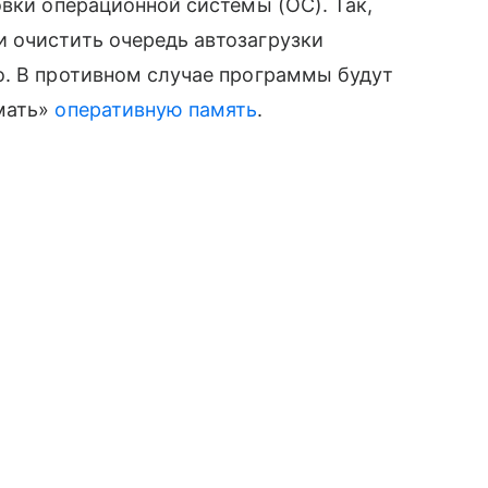
овки операционной системы (ОС). Так,
 очистить очередь автозагрузки
о. В противном случае программы будут
мать»
оперативную память
.