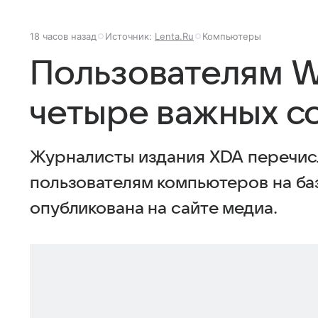
18 часов назад
Источник:
Lenta.Ru
Компьютеры
Пользователям W
четыре важных с
Журналисты издания XDA перечис
пользователям компьютеров на ба
опубликована на сайте медиа.