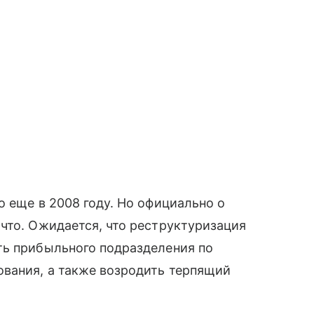
о еще в 2008 году. Но официально о
 что. Ожидается, что реструктуризация
ть прибыльного подразделения по
вания, а также возродить терпящий