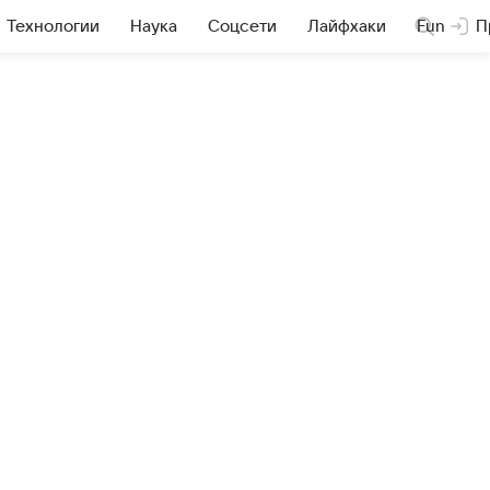
Технологии
Наука
Соцсети
Лайфхаки
Fun
П