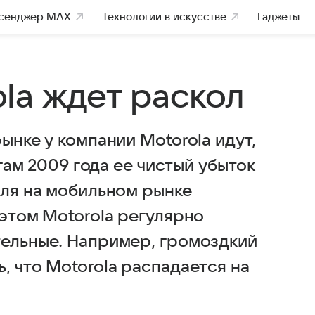
сенджер MAX
Технологии в искусстве
Гаджеты
la ждет раскол
ынке у компании Motorola идут,
огам 2009 года ее чистый убыток
оля на мобильном рынке
 этом Motorola регулярно
тельные. Например, громоздкий
, что Motorola распадается на