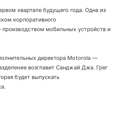
первом квартале будущего года. Одна из
ском корпоративного
 производством мобильных устройств и
полнительных директора Motorola —
азделение возглавит Санджай Джа. Грег
торая будет выпускать
а.