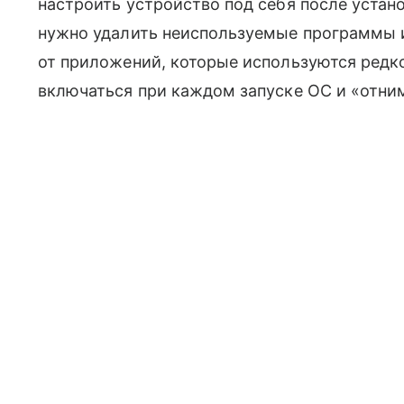
настроить устройство под себя после устан
нужно удалить неиспользуемые программы и
от приложений, которые используются редк
включаться при каждом запуске ОС и «отни