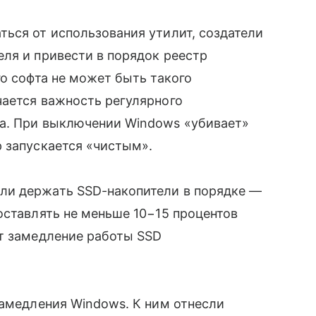
ься от использования утилит, создатели
ля и привести в порядок реестр
го софта не может быть такого
чается важность регулярного
а. При выключении Windows «убивает»
 запускается «чистым».
ли держать SSD-накопители в порядке —
оставлять не меньше 10−15 процентов
ит замедление работы SSD
замедления Windows. К ним отнесли