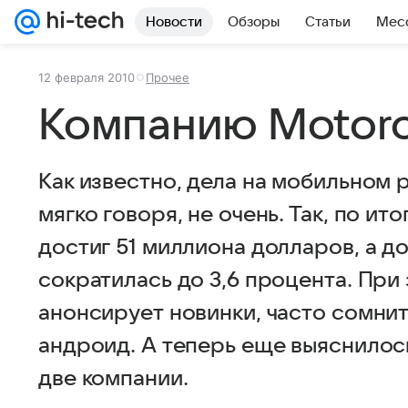
Новости
Обзоры
Статьи
Мес
12 февраля 2010
Прочее
Компанию Motoro
Как известно, дела на мобильном р
мягко говоря, не очень. Так, по ит
достиг 51 миллиона долларов, а д
сократилась до 3,6 процента. При
анонсирует новинки, часто сомни
андроид. А теперь еще выяснилось
две компании.