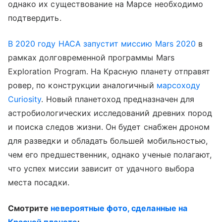
однако их существование на Марсе необходимо
подтвердить.
В 2020 году НАСА запустит миссию Mars 2020
в
рамках долговременной программы Mars
Exploration Program. На Красную планету отправят
ровер, по конструкции аналогичный
марсоходу
Curiosity
. Новый планетоход предназначен для
астробиологических исследований древних пород
и поиска следов жизни. Он будет снабжен дроном
для разведки и обладать большей мобильностью,
чем его предшественник, однако ученые полагают,
что успех миссии зависит от удачного выбора
места посадки.
Смотрите
невероятные фото, сделанные на
Красной планете
: