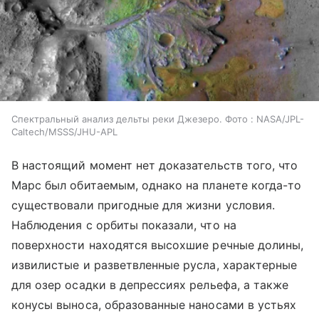
Спектральный анализ дельты реки Джезеро. Фото : NASA/JPL-
Caltech/MSSS/JHU-APL
В настоящий момент нет доказательств того, что
Марс был обитаемым, однако на планете когда-то
существовали пригодные для жизни условия.
Наблюдения с орбиты показали, что на
поверхности находятся высохшие речные долины,
извилистые и разветвленные русла, характерные
для озер осадки в депрессиях рельефа, а также
конусы выноса, образованные наносами в устьях