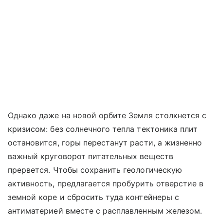
Однако даже на новой орбите Земля столкнется с
кризисом: без солнечного тепла тектоника плит
остановится, горы перестанут расти, а жизненно
важный круговорот питательных веществ
прервется. Чтобы сохранить геологическую
активность, предлагается пробурить отверстие в
земной коре и сбросить туда контейнеры с
антиматерией вместе с расплавленным железом.