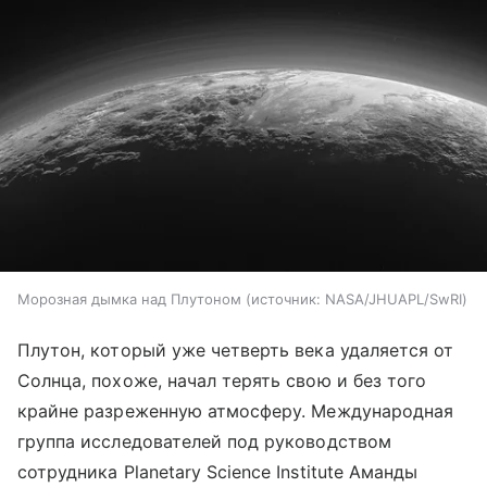
Морозная дымка над Плутоном
источник:
NASA/JHUAPL/SwRI
Плутон, который уже четверть века удаляется от
Солнца, похоже, начал терять свою и без того
крайне разреженную атмосферу. Международная
группа исследователей под руководством
сотрудника Planetary Science Institute Аманды