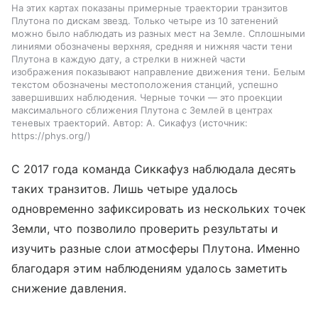
На этих картах показаны примерные траектории транзитов
Плутона по дискам звезд. Только четыре из 10 затенений
можно было наблюдать из разных мест на Земле. Сплошными
линиями обозначены верхняя, средняя и нижняя части тени
Плутона в каждую дату, а стрелки в нижней части
изображения показывают направление движения тени. Белым
текстом обозначены местоположения станций, успешно
завершивших наблюдения. Черные точки — это проекции
максимального сближения Плутона с Землей в центрах
теневых траекторий. Автор: А. Сикафуз
источник:
https://phys.org/
С 2017 года команда Сиккафуз наблюдала десять
таких транзитов. Лишь четыре удалось
одновременно зафиксировать из нескольких точек
Земли, что позволило проверить результаты и
изучить разные слои атмосферы Плутона. Именно
благодаря этим наблюдениям удалось заметить
снижение давления.