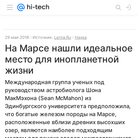
29 мая 2018
Источник:
Lenta.Ru
Наука
На Марсе нашли идеальное
место для инопланетной
жизни
Международная группа ученых под
руководством астробиолога Шона
МакМэхона (Sean McMahon) из
Эдинбургского университета предположила,
что богатые железом породы на Марсе,
расположенные вблизи древних высохших
озер, являются наиболее подходящим