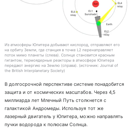
Из атмосферы Юпитера добывают кислород, отправляют его
на орбиту Земли, где станция в точке L2 перенаправляет
поток мимо планеты (слева). Солнце становится красным
гигантом, термоядерные реакторы в атмосфере Юпитера
передают энергию на Землю (справа).
источник:
Journal of
the British Interplanetary Society
В долгосрочной перспективе системе понадобится
защита и от космических масштабов. Через 4,5
миллиарда лет Млечный Путь столкнется с
галактикой Андромеды. Используя тот же
лазерный двигатель у Юпитера, можно направлять
пучки водорода к полюсам Солнца.