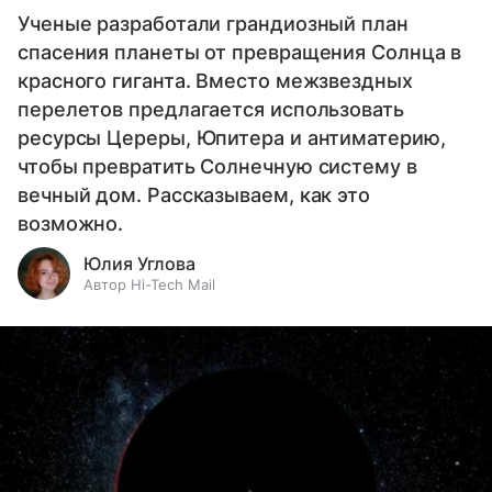
Ученые разработали грандиозный план
спасения планеты от превращения Солнца в
красного гиганта. Вместо межзвездных
перелетов предлагается использовать
ресурсы Цереры, Юпитера и антиматерию,
чтобы превратить Солнечную систему в
вечный дом. Рассказываем, как это
возможно.
Юлия Углова
Автор Hi-Tech Mail