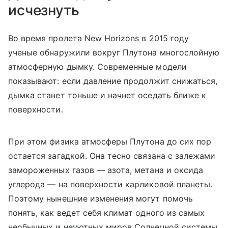
исчезнуть
Во время пролета New Horizons в 2015 году
ученые обнаружили вокруг Плутона многослойную
атмосферную дымку. Современные модели
показывают: если давление продолжит снижаться,
дымка станет тоньше и начнет оседать ближе к
поверхности.
При этом физика атмосферы Плутона до сих пор
остается загадкой. Она тесно связана с залежами
замороженных газов — азота, метана и оксида
углерода — на поверхности карликовой планеты.
Поэтому нынешние изменения могут помочь
понять, как ведет себя климат одного из самых
необычных и неуютных миров Солнечной системы.