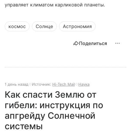
управляет климатом карликовой планеты.
космос
Солнце
Астрономия
Поделиться
1 день назад
Источник:
Hi-Tech Mail
Наука
Как спасти Землю от
гибели: инструкция по
апгрейду Солнечной
системы