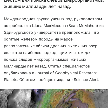
местом для поиска следов микроорганизмов,
живших миллиарды лет назад.
Международная группа ученых под руководством
астробиолога Шона МакМэхона (Sean McMahon) из
Эдинбургского университета предположила, что
богатые железом породы на Марсе,
расположенные вблизи древних высохших озер,
являются наиболее подходящим местом для
поиска следов микроорганизмов, живших
миллиарды лет назад. Статья специалистов
опубликована в Journal of Geophysical Research:
Planets. Об этом сообщает издание Science Alert.