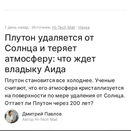
1 день назад
Источник:
Hi-Tech Mail
Наука
Плутон удаляется от
Солнца и теряет
атмосферу: что ждет
владыку Аида
Плутон становится все холоднее. Ученые
считают, что его атмосфера кристаллизуется
на поверхности по мере удаления от Солнца.
Оттает ли Плутон через 200 лет?
Дмитрий Павлов
Автор Hi-Tech Mail