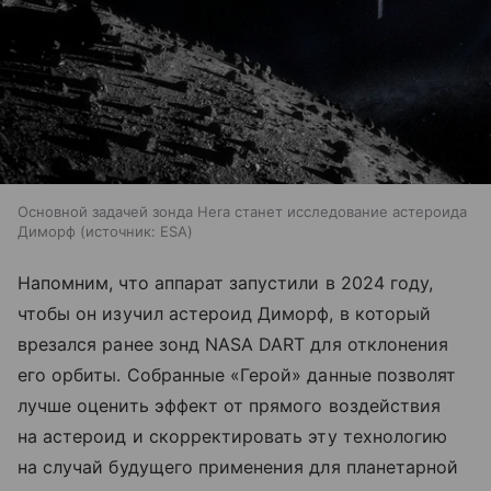
Основной задачей зонда Hera станет исследование астероида
Диморф
источник:
ESA
Напомним, что аппарат запустили в 2024 году,
чтобы он изучил астероид Диморф, в который
врезался ранее зонд NASA DART для отклонения
его орбиты. Собранные «Герой» данные позволят
лучше оценить эффект от прямого воздействия
на астероид и скорректировать эту технологию
на случай будущего применения для планетарной