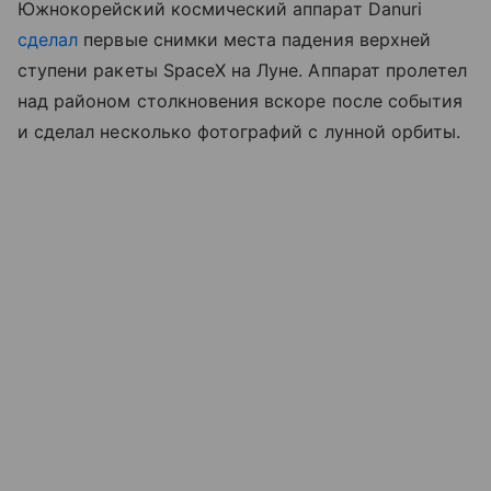
Южнокорейский космический аппарат Danuri
сделал
первые снимки места падения верхней
ступени ракеты SpaceX на Луне. Аппарат пролетел
над районом столкновения вскоре после события
и сделал несколько фотографий с лунной орбиты.