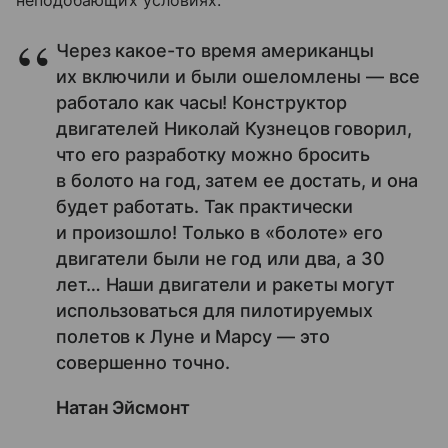
неподобающих условиях.
Через
какое-то
время американцы
их включили и были ошеломлены — все
работало как часы! Конструктор
двигателей Николай Кузнецов говорил,
что его разработку можно бросить
в болото на год, затем ее достать, и она
будет работать. Так практически
и произошло! Только в «болоте» его
двигатели были не год или два, а 30
лет… Наши двигатели и ракеты могут
использоваться для пилотируемых
полетов к Луне и Марсу — это
совершенно точно.
Натан Эйсмонт