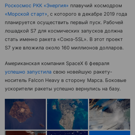
Роскосмос РКК «Энергия»
плавучий космодром
«Морской старт»
, с которого в декабре 2019 года
планируется осуществить первый пуск. Рабочей
лошадкой S7 для космических запусков должна
стать именно ракета «Союз-5SL». В этот проект
S7 уже вложила около 160 миллионов долларов.
Американская компания SpaceX 6 февраля
успешно запустила
свою новейшую ракету-
носитель Falcon Heavy в сторону Марса. Боковые
ускорители ракеты успешно вернулись на базу.