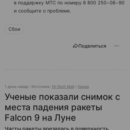
в поддержку МТС по номеру 8 800 250−08−90
и сообщите о проблеме.
Сбои
Поделиться
1 день назад
Источник:
Hi-Tech Mail
Наука
Ученые показали снимок с
места падения ракеты
Falcon 9 на Луне
Часты ракеты врезалась в поверхность