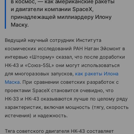
в космос, — как американские ракеты
и двигатели компании SpaceX,
принадлежащей миллиардеру Илону
Маску.
Ведущий научный сотрудник Института
космических исследований РАН Натан Эйсмонт в
интервью «Шторму» сказал, что после доработки
НК-43 и «Союз-5SL» они могут использоваться
для многоразовых запусков,
как ракеты Илона
Маска
. При сравнении советских разработок с
проектами SpaceX становится очевидно, что
НК-33 и НК-43 оказываются лучше по целому ряду
характеристик, включая мощность (тягу, скорость
истечения) и надежность.
Тяга советского двигателя НК-43 составляет