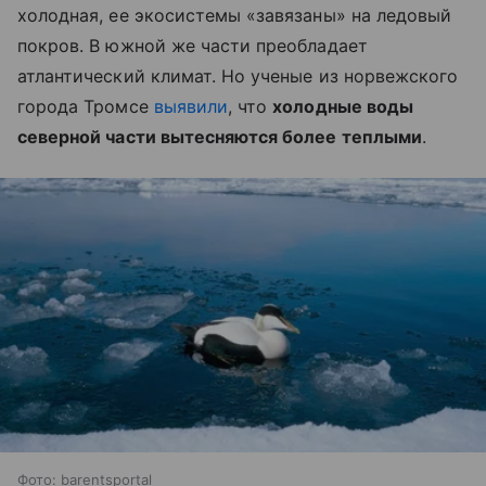
холодная, ее экосистемы «завязаны» на ледовый
покров. В южной же части преобладает
атлантический климат. Но ученые из норвежского
города Тромсе
выявили
, что
холодные воды
северной части вытесняются более теплыми
.
Фото: barentsportal