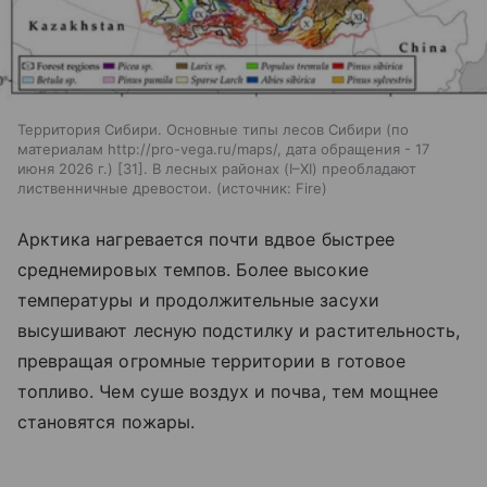
Территория Сибири. Основные типы лесов Сибири (по
материалам http://pro-vega.ru/maps/, дата обращения - 17
июня 2026 г.) [31]. В лесных районах (I–XI) преобладают
лиственничные древостои.
источник:
Fire
Арктика нагревается почти вдвое быстрее
среднемировых темпов. Более высокие
температуры и продолжительные засухи
высушивают лесную подстилку и растительность,
превращая огромные территории в готовое
топливо. Чем суше воздух и почва, тем мощнее
становятся пожары.