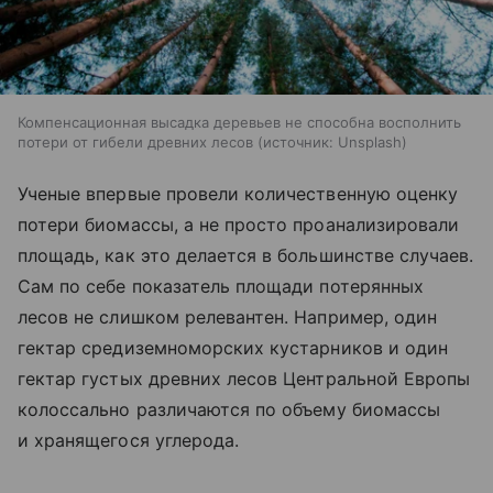
Компенсационная высадка деревьев не способна восполнить
потери от гибели древних лесов
источник:
Unsplash
Ученые впервые провели количественную оценку
потери биомассы, а не просто проанализировали
площадь, как это делается в большинстве случаев.
Сам по себе показатель площади потерянных
лесов не слишком релевантен. Например, один
гектар средиземноморских кустарников и один
гектар густых древних лесов Центральной Европы
колоссально различаются по объему биомассы
и хранящегося углерода.