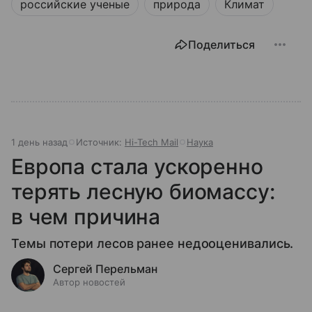
российские ученые
природа
Климат
Поделиться
1 день назад
Источник:
Hi-Tech Mail
Наука
Европа стала ускоренно
терять лесную биомассу:
в чем причина
Темы потери лесов ранее недооценивались.
Сергей Перельман
Автор новостей