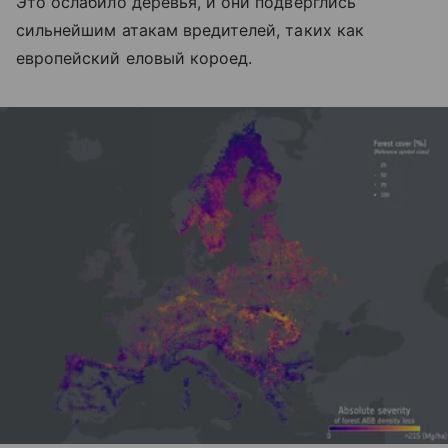
Это ослабило деревья, и они подверглись
сильнейшим атакам вредителей, таких как
европейский еловый короед.