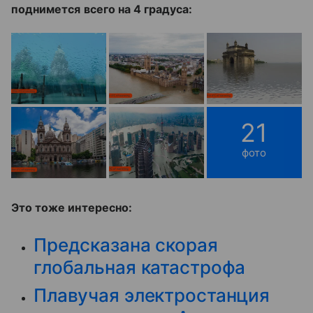
поднимется всего на 4 градуса:
21
фото
Это тоже интересно:
Предсказана скорая
глобальная катастрофа
Плавучая электростанция