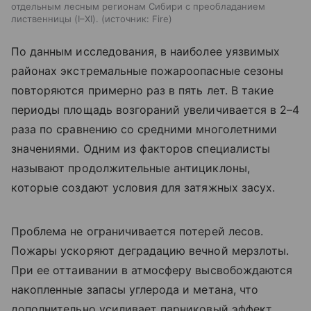
отдельным лесным регионам Сибири с преобладанием
лиственницы (I–XI).
источник:
Fire
По данным исследования, в наиболее уязвимых
районах экстремальные пожароопасные сезоны
повторяются примерно раз в пять лет. В такие
периоды площадь возгораний увеличивается в 2–4
раза по сравнению со средними многолетними
значениями. Одним из факторов специалисты
называют продолжительные антициклоны,
которые создают условия для затяжных засух.
Проблема не ограничивается потерей лесов.
Пожары ускоряют деградацию вечной мерзлоты.
При ее оттаивании в атмосферу высвобождаются
накопленные запасы углерода и метана, что
дополнительно усиливает парниковый эффект.