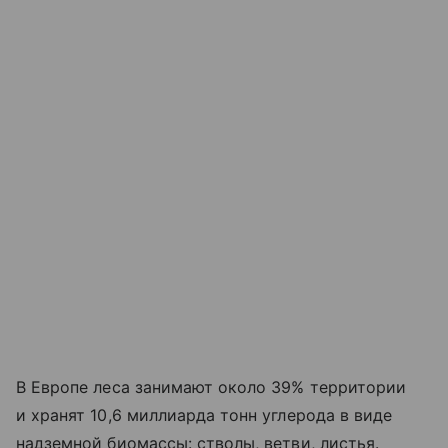
В Европе леса занимают около 39% территории
и хранят 10,6 миллиарда тонн углерода в виде
надземной биомассы: стволы, ветви, листья.