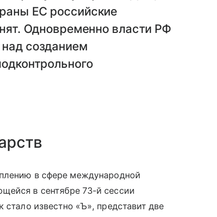
раны ЕС российские
онят. Одновременно власти РФ
 над созданием
подконтрольного
арств
уплению в сфере международной
ейся в сентябре 73-й сессии
к стало известно «Ъ», представит две