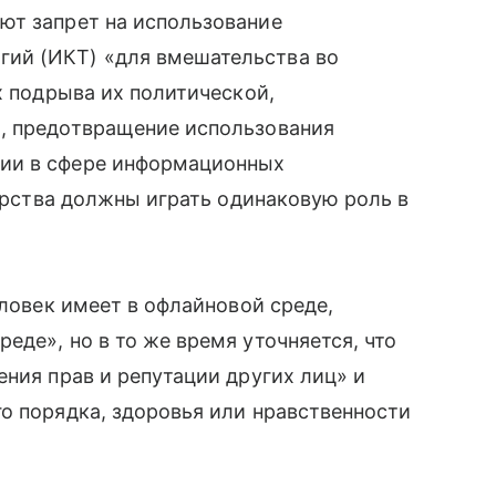
ют запрет на использование
ий (ИКТ) «для вмешательства во
х подрыва их политической,
», предотвращение использования
ции в сфере информационных
ударства должны играть одинаковую роль в
ловек имеет в офлайновой среде,
еде», но в то же время уточняется, что
ения прав и репутации других лиц» и
о порядка, здоровья или нравственности