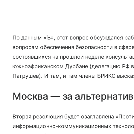
По данным «Ъ», этот вопрос обсуждался рабо
вопросам обеспечения безопасности в сфере
состоявшихся на прошлой неделе консульта
южноафриканском Дурбане (делегацию РФ во
Патрушев). И там, и там члены БРИКС высказ
Москва — за альтернатив
Вторая резолюция будет озаглавлена «Прот
информационно-коммуникационных технолог