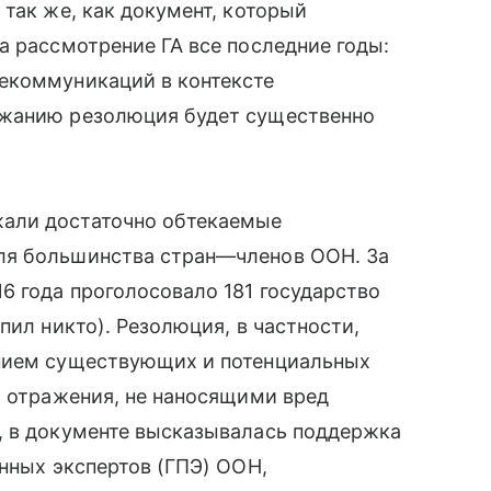
так же, как документ, который
а рассмотрение ГА все последние годы:
екоммуникаций в контексте
ржанию резолюция будет существенно
жали достаточно обтекаемые
ля большинства стран—членов ООН. За
16 года проголосовало 181 государство
пил никто). Резолюция, в частности,
ением существующих и потенциальных
х отражения, не наносящими вред
, в документе высказывалась поддержка
енных экспертов (ГПЭ) ООН,