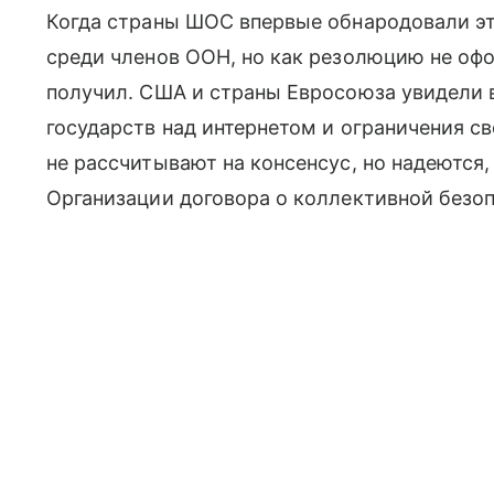
Когда страны ШОС впервые обнародовали это
среди членов ООН, но как резолюцию не офо
получил. США и страны Евросоюза увидели 
государств над интернетом и ограничения сво
не рассчитывают на консенсус, но надеются
Организации договора о коллективной безо