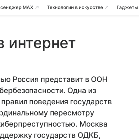
сенджер MAX
Технологии в искусстве
Гаджеты
в интернет
енью Россия представит в ООН
бербезопасности. Одна из
 правил поведения государств
кардинальному пересмотру
киберпреступностью. Москва
оддержку государств ОДКБ,