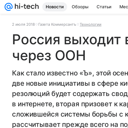
Новости
Обзоры
Статьи
Мес
2 июля 2018
Газета Коммерсантъ
Технологии
Россия выходит 
через ООН
Как стало известно «Ъ», этой ос
две новые инициативы в сфере ки
резолюций будет содержать свод
в интернете, вторая призовет к 
сложившейся системы борьбы с 
рассчитывает прежде всего на п