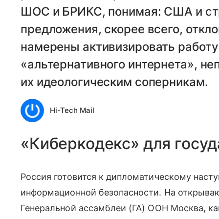
ШОС и БРИКС, понимая: США и ст
предложения, скорее всего, откл
намерены активизировать работу
«альтернативного интернета», не
их идеологическим соперникам.
Hi-Tech Mail
«Киберкодекс» для госуд
Россия готовится к дипломатическому наст
информационной безопасности. На открывающ
Генеральной ассамблеи (ГА) ООН Москва, ка