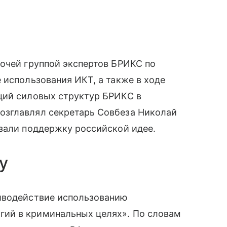
чей группой экспертов БРИКС по
 использования ИКТ, а также в ходе
ций силовых структур БРИКС в
зглавлял секретарь Совбеза Николай
али поддержку российской идее.
у
иводействие использованию
ий в криминальных целях». По словам