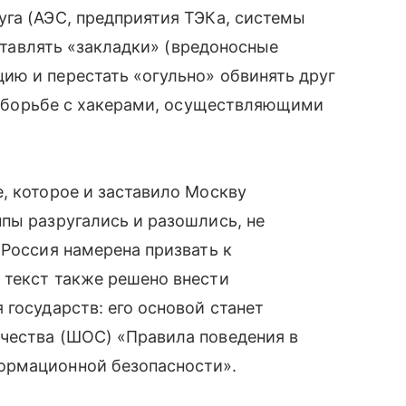
уга (АЭС, предприятия ТЭКа, системы
вставлять «закладки» (вредоносные
ию и перестать «огульно» обвинять друг
по борьбе с хакерами, осуществляющими
, которое и заставило Москву
пы разругались и разошлись, не
и Россия намерена призвать к
 текст также решено внести
государств: его основой станет
ичества (ШОС) «Правила поведения в
ормационной безопасности».