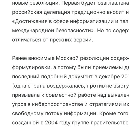
новые резолюции. Первая будет озаглавлена 
российская делегация традиционно вносит н
«Достижения в сфере информатизации и тел
международной безопасности». Но по соде
отличаться от прежних версий.
Ранее вносимые Москвой резолюции содер
формулировки, а потому были приемлемы д
последний подобный документ в декабре 20
(одна страна воздержалась, против не высту
призывала к совместной работе над выявл
угроз в киберпространстве и стратегиями и
свободному потоку информации. Кроме того
созданной в 2004 году группе правительств