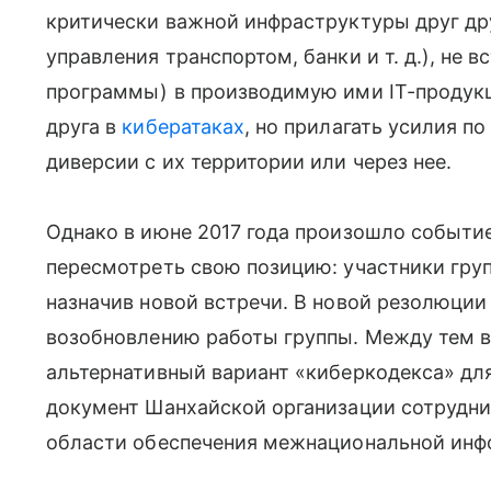
критически важной инфраструктуры друг др
управления транспортом, банки и т. д.), не 
программы) в производимую ими IT-продукц
друга в
кибератаках
, но прилагать усилия 
диверсии с их территории или через нее.
Однако в июне 2017 года произошло событие
пересмотреть свою позицию: участники груп
назначив новой встречи. В новой резолюци
возобновлению работы группы. Между тем в
альтернативный вариант «киберкодекса» для 
документ Шанхайской организации сотрудн
области обеспечения межнациональной инф