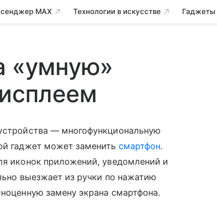
сенджер MAX
Технологии в искусстве
Гаджеты
а «умную»
дисплеем
 устройства — многофункциональную
ой гаджет может заменить
смартфон
.
ля иконок приложений, уведомлений и
вально выезжает из ручки по нажатию
лноценную замену экрана смартфона.