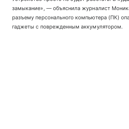
замыкание», — объяснила журналист Моника 
разъему персонального компьютера (ПК) оп
гаджеты с поврежденным аккумулятором.