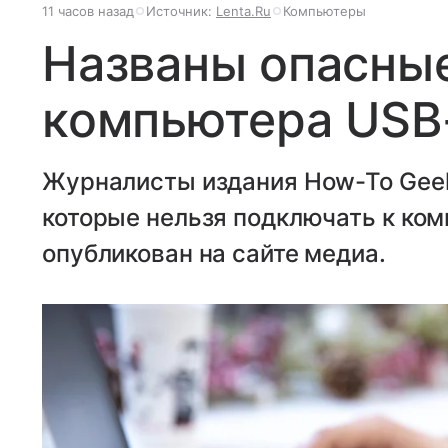
11 часов назад
Источник:
Lenta.Ru
Компьютеры
Названы опасны
компьютера USB
Журналисты издания How-To Geek
которые нельзя подключать к ко
опубликован на сайте медиа.