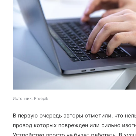
Источник:
Freepik
В первую очередь авторы отметили, что нел
провод которых поврежден или сильно изогн
Устройство просто не будет работать. В ху