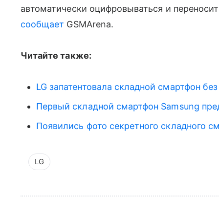
автоматически оцифровываться и переносит
сообщает
GSMArena.
Читайте также:
LG запатентовала складной смартфон бе
Первый складной смартфон Samsung пред
Появились фото секретного складного с
LG