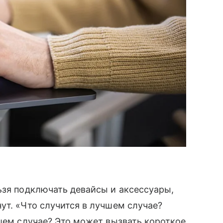
ьзя подключать девайсы и аксессуары,
ут. «Что случится в лучшем случае?
дшем случае? Это может вызвать короткое