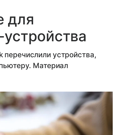
е для
-устройства
 перечислили устройства,
мпьютеру. Материал