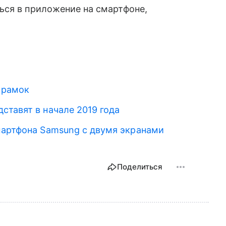
ься в приложение на смартфоне,
з рамок
ставят в начале 2019 года
мартфона Samsung с двумя экранами
Поделиться