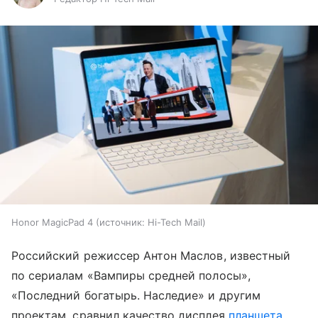
Honor MagicPad 4
источник:
Hi-Tech Mail
Российский режиссер Антон Маслов, известный
по сериалам «Вампиры средней полосы»,
«Последний богатырь. Наследие» и другим
проектам, сравнил качество дисплея
планшета