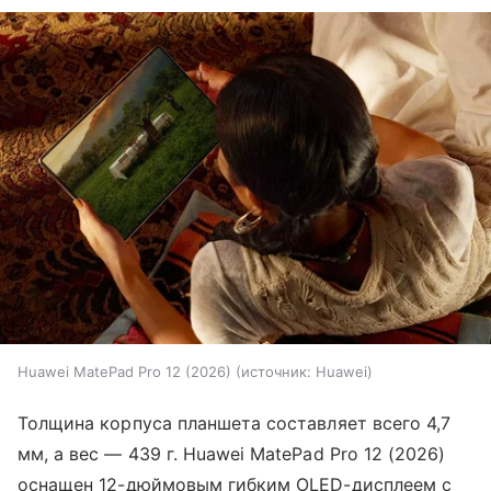
Huawei MatePad Pro 12 (2026)
источник:
Huawei
Толщина корпуса планшета составляет всего 4,7
мм, а вес — 439 г. Huawei MatePad Pro 12 (2026)
оснащен 12-дюймовым гибким OLED-дисплеем с