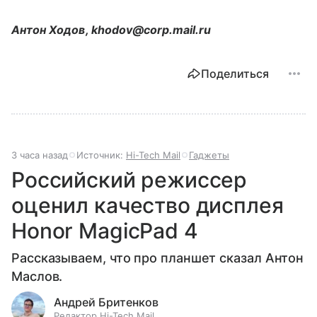
Антон Ходов, khodov@corp.mail.ru
Поделиться
3 часа назад
Источник:
Hi-Tech Mail
Гаджеты
Российский режиссер
оценил качество дисплея
Honor MagicPad 4
Рассказываем, что про планшет сказал Антон
Маслов.
Андрей Бритенков
Редактор Hi-Tech Mail