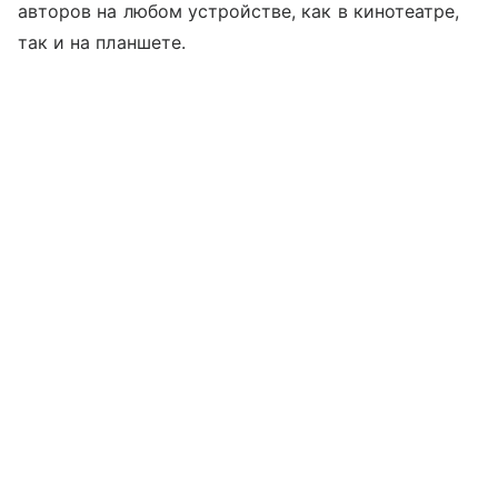
авторов на любом устройстве, как в кинотеатре,
так и на планшете.