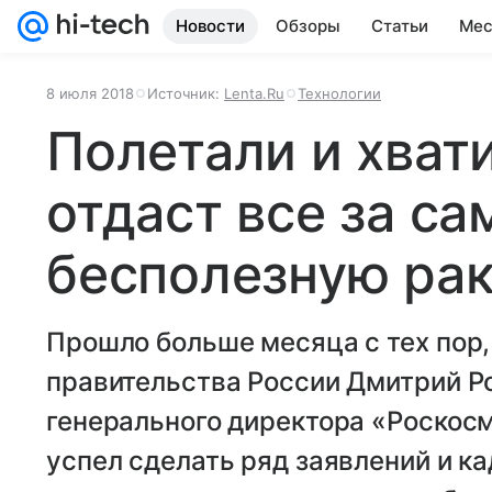
Новости
Обзоры
Статьи
Мес
8 июля 2018
Источник:
Lenta.Ru
Технологии
Полетали и хват
отдаст все за с
бесполезную рак
Прошло больше месяца с тех пор
правительства России Дмитрий Р
генерального директора «Роскосм
успел сделать ряд заявлений и к