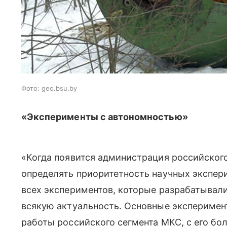
Фото: geo.bsu.by
«Эксперименты с автономностью»
«Когда появится администрация российског
определять приоритетность научных экспер
всех экспериментов, которые разрабатывали
всякую актуальность. Основные эксперимен
работы российского сегмента МКС, с его бо