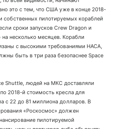
 по всей видимости, начинают
но это с тем, что США уже в конце 2018-
ки собственных пилотируемых кораблей
 если сроки запусков Crew Dragon и
го на несколько месяцев. Корабли
вязаны с высокими требованиями НАСА,
олжны быть в три раза безопаснее Space
e Shuttle, людей на МКС доставляли
по 2018-й стоимость кресла для
а с 22 до 81 миллиона долларов. В
ирования «Роскосмос» должен
нансирование пилотируемой