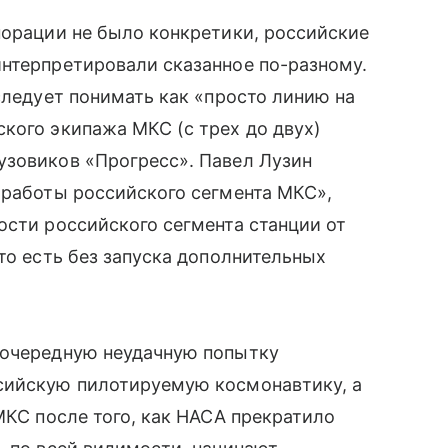
порации не было конкретики, российские
интерпретировали сказанное по-разному.
следует понимать как «просто линию на
ского экипажа МКС (с трех до двух)
узовиков «Прогресс». Павел Лузин
 работы российского сегмента МКС»,
сти российского сегмента станции от
то есть без запуска дополнительных
 очередную неудачную попытку
сийскую пилотируемую космонавтику, а
МКС после того, как НАСА прекратило