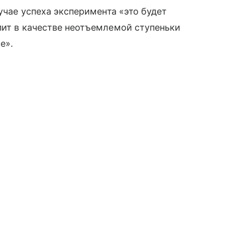
лучае успеха эксперимента «это будет
пит в качестве неотъемлемой ступеньки
е».