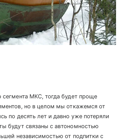
о сегмента МКС, тогда будет проще
иментов, но в целом мы откажемся от
сь по десять лет и давно уже потеряли
ты будут связаны с автономностью
льшей независимостью от подпитки с