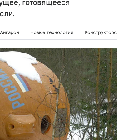
ущее, готовящееся
сли.
 Ангарой
Новые технологии
Конструкторский центр