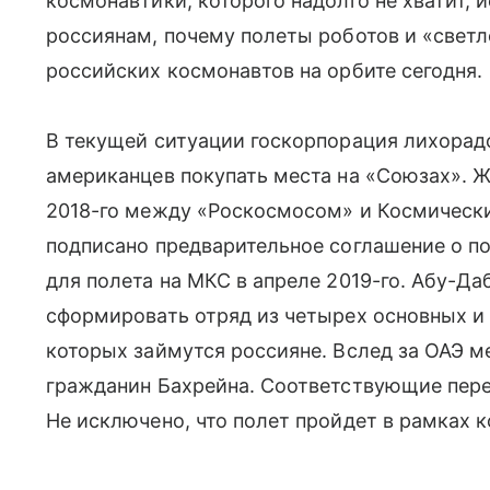
космонавтики, которого надолго не хватит, 
россиянам, почему полеты роботов и «свет
российских космонавтов на орбите сегодня.
В текущей ситуации госкорпорация лихорад
американцев покупать места на «Союзах». Ж
2018-го между «Роскосмосом» и Космическ
подписано предварительное соглашение о по
для полета на МКС в апреле 2019-го. Абу-Да
сформировать отряд из четырех основных и 
которых займутся россияне. Вслед за ОАЭ м
гражданин Бахрейна. Соответствующие пере
Не исключено, что полет пройдет в рамках 