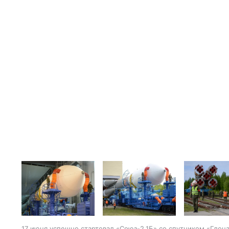
17 июня успешно стартовал «Союз-2.1Б» со спутником «Глон