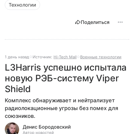
Технологии
Поделиться
1 день назад
Источник:
Hi-Tech Mail
Военные технологии
L3Harris успешно испытала
новую РЭБ-систему Viper
Shield
Комплекс обнаруживает и нейтрализует
радиолокационные угрозы без помех для
союзников.
Денис Бородовский
Автор новостей