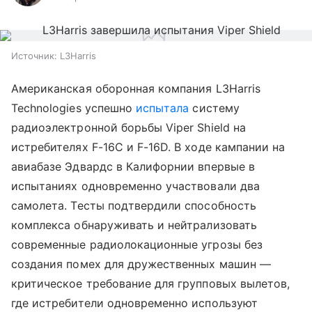
Источник:
L3Harris
Американская оборонная компания L3Harris
Technologies успешно
испытала
систему
радиоэлектронной борьбы Viper Shield на
истребителях F-16C и F-16D. В ходе кампании на
авиабазе Эдвардс в Калифорнии впервые в
испытаниях одновременно участвовали два
самолета. Тесты подтвердили способность
комплекса обнаруживать и нейтрализовать
современные радиолокационные угрозы без
создания помех для дружественных машин —
критическое требование для групповых вылетов,
где истребители одновременно используют