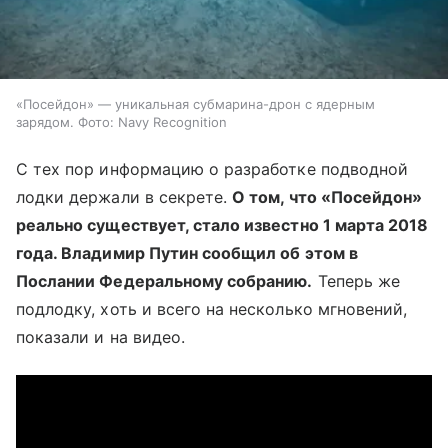
«Посейдон» — уникальная субмарина-дрон с ядерным
зарядом. Фото: Navy Recognition
С тех пор информацию о разработке подводной
лодки держали в секрете.
О том, что «Посейдон»
реально существует, стало известно 1 марта 2018
года. Владимир Путин сообщил об этом в
Послании Федеральному собранию.
Теперь же
подлодку, хоть и всего на несколько мгновений,
показали и на видео.