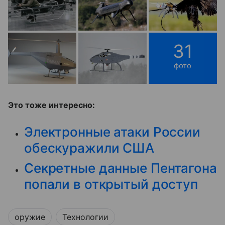
31
фото
Это тоже интересно:
Электронные атаки России
обескуражили США
Секретные данные Пентагона
попали в открытый доступ
оружие
Технологии