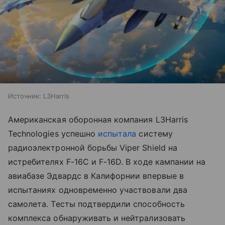
Источник:
L3Harris
Американская оборонная компания L3Harris
Technologies успешно
испытала
систему
радиоэлектронной борьбы Viper Shield на
истребителях F-16C и F-16D. В ходе кампании на
авиабазе Эдвардс в Калифорнии впервые в
испытаниях одновременно участвовали два
самолета. Тесты подтвердили способность
комплекса обнаруживать и нейтрализовать