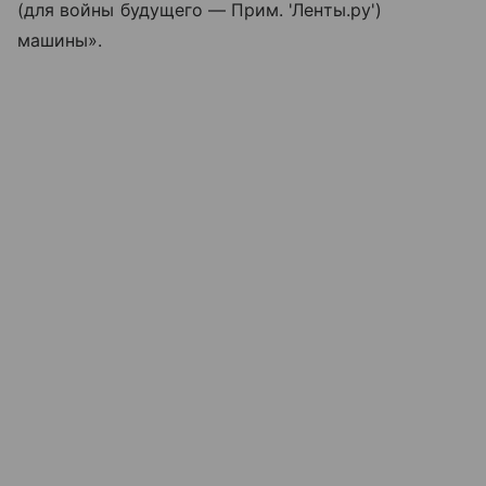
(для войны будущего — Прим. 'Ленты.ру')
машины».