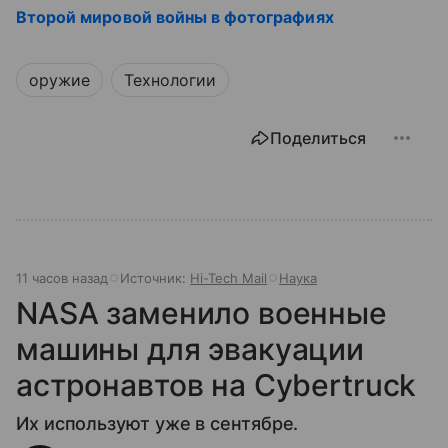
Второй мировой войны в фотографиях
оружие
Технологии
Поделиться
11 часов назад
Источник:
Hi-Tech Mail
Наука
NASA заменило военные
машины для эвакуации
астронавтов на Cybertruck
Их используют уже в сентябре.