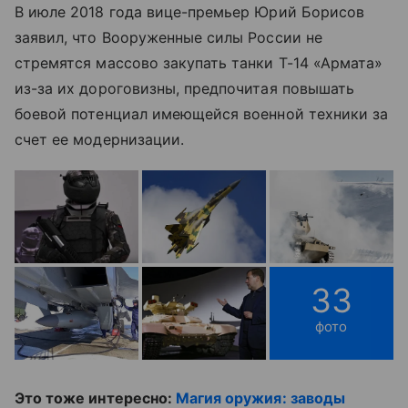
В июле 2018 года вице-премьер Юрий Борисов
заявил, что Вооруженные силы России не
стремятся массово закупать танки Т-14 «Армата»
из-за их дороговизны, предпочитая повышать
боевой потенциал имеющейся военной техники за
счет ее модернизации.
33
фото
Это тоже интересно:
Магия оружия: заводы