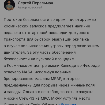
Сергей Перельман
Автор новостей
Протокол безопасности во время пилотируемых
космических запусков предполагает наличие
недалеко от стартовой площадки дежурного
транспорта для быстрой эвакуации экипажа
в случае возникновения угрозы перед зажиганием
двигателей. За эту часть обеспечения
безопасности на пусковой площадке
в Космическом центре имени Кеннеди во Флориде
отвечало NASA, используя военные
бронированные машины MRAP, которые
предназначены для прорыва через минные поля
и засады. Однако с сентября, то есть с запуска
миссии Crew-13 на МКС, MRAP уступят место
Cybertruck от Tesla. Об этом
объявили