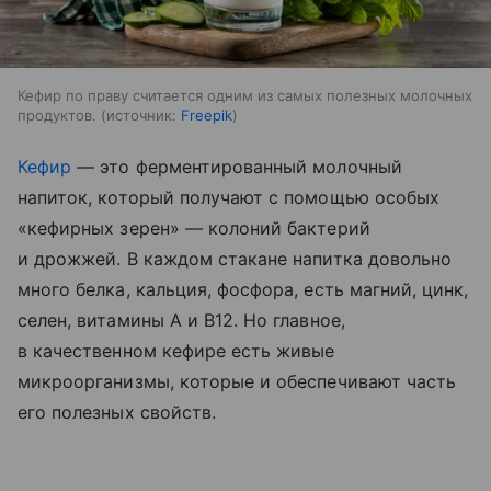
Кефир по праву считается одним из самых полезных молочных
продуктов.
источник:
Freepik
Кефир
— это ферментированный молочный
напиток, который получают с помощью особых
«кефирных зерен» — колоний бактерий
и дрожжей. В каждом стакане напитка довольно
много белка, кальция, фосфора, есть магний, цинк,
селен, витамины A и B12. Но главное,
в качественном кефире есть живые
микроорганизмы, которые и обеспечивают часть
его полезных свойств.