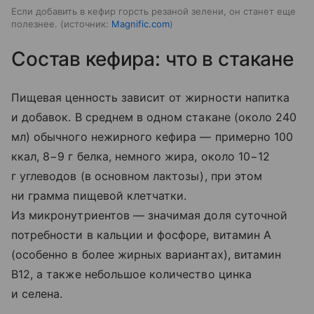
Если добавить в кефир горсть резаной зелени, он станет еще
полезнее.
источник:
Magnific.com
Состав кефира: что в стакане
Пищевая ценность зависит от жирности напитка
и добавок. В среднем в одном стакане (около 240
мл) обычного нежирного кефира — примерно 100
ккал, 8−9 г белка, немного жира, около 10−12
г углеводов (в основном лактозы), при этом
ни грамма пищевой клетчатки.
Из микронутриентов — значимая доля суточной
потребности в кальции и фосфоре, витамин A
(особенно в более жирных вариантах), витамин
B12, а также небольшое количество цинка
и селена.