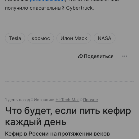
получило спасательный Cybertruck.
Tesla
космос
Илон Маск
NASA
Поделиться
1 день назад
Источник:
Hi-Tech Mail
Прочее
Что будет, если пить кефир
каждый день
Кефир в России на протяжении веков