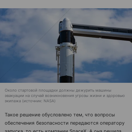
Около стартовой площадки должны дежурить машины
эвакуации на случай возникновения угрозы жизни и здоровью
экипажа
источник:
NASA
Такое решение обусловлено тем, что вопросы
обеспечения безопасности передаются оператору
запуска, то есть компании SpaceX. А она решила