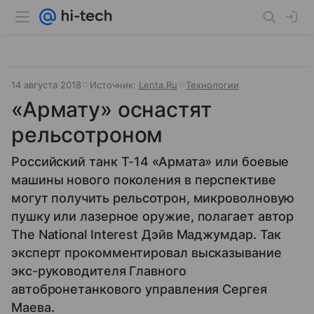
14 августа 2018
Источник:
Lenta.Ru
Технологии
«Армату» оснастят
рельсотроном
Российский танк Т-14 «Армата» или боевые
машины нового поколения в перспективе
могут получить рельсотрон, микроволновую
пушку или лазерное оружие, полагает автор
The National Interest Дэйв Маджумдар. Так
эксперт прокомментировал высказывание
экс-руководителя Главного
автобронетанкового управления Сергея
Маева.