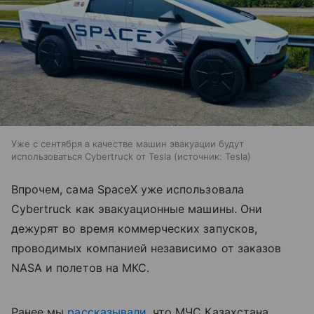
Уже с сентября в качестве машин эвакуации будут
использоваться Cybertruck от Tesla
источник:
Tesla
Впрочем, сама SpaceX уже использовала
Cybertruck как эвакуационные машины. Они
дежурят во время коммерческих запусков,
проводимых компанией независимо от заказов
NASA и полетов на МКС.
Ранее мы
рассказывали
, что МЧС Казахстана