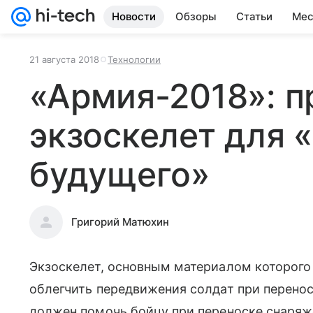
Новости
Обзоры
Статьи
Мес
21 августа 2018
Технологии
«Армия-2018»: п
экзоскелет для 
будущего»
Григорий Матюхин
Экзоскелет, основным материалом которого 
облегчить передвижения солдат при перенос
должен помочь бойцу при переноске снаря