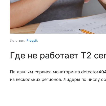
Источник:
Freepik
Где не работает T2 се
По данным сервиса мониторинга detector404
из нескольких регионов. Лидеры по числу о