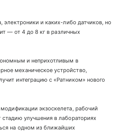
, электроники и каких-либо датчиков, но
ит — от 4 до 8 кг в различных
втономным и неприхотливым в
ное механическое устройство,
лучит интеграцию с «Ратником» нового
 модификации экзоскелета, рабочий
ит стадию улучшения в лабораториях
ься на одном из ближайших