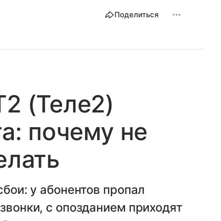
Поделиться
T2 (Теле2)
та: почему не
елать
сбои: у абонентов пропал
 звонки, с опозданием приходят