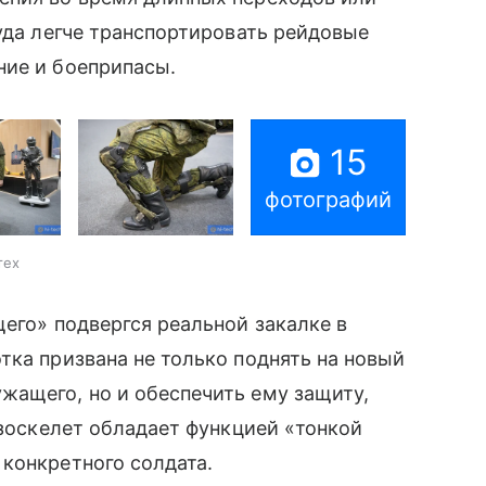
уда легче транспортировать рейдовые
ние и боеприпасы.
15
фотографий
тех
его» подвергся реальной закалке в
тка призвана не только поднять на новый
жащего, но и обеспечить ему защиту,
зоскелет обладает функцией «тонкой
 конкретного солдата.