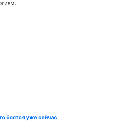
огиям.
о боятся уже сейчас