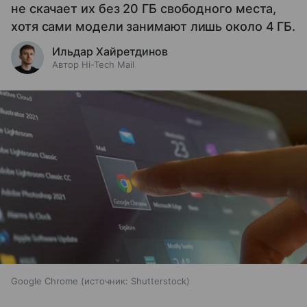
не скачает их без 20 ГБ свободного места,
хотя сами модели занимают лишь около 4 ГБ.
Ильдар Хайретдинов
Автор Hi-Tech Mail
Google Chrome
источник:
Shutterstock