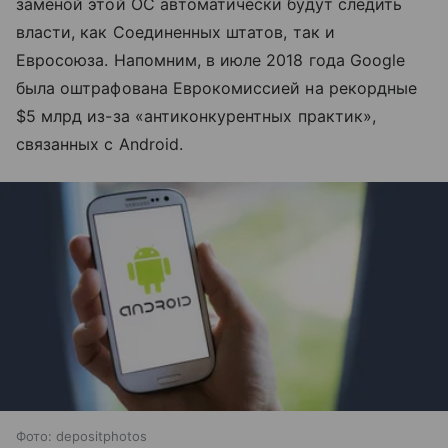
заменой этой ОС автоматически будут следить
власти, как Соединенных штатов, так и
Евросоюза. Напомним, в июле 2018 года Google
была оштрафована Еврокомиссией на рекордные
$5 млрд из-за «антиконкурентных практик»,
связанных с Android.
Фото: depositphotos