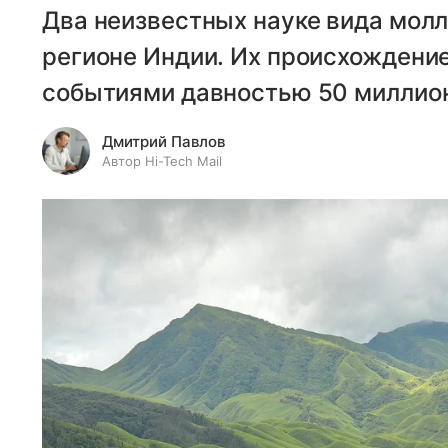
Два неизвестных науке вида мол
регионе Индии. Их происхождение
событиями давностью 50 миллион
Дмитрий Павлов
Автор Hi-Tech Mail