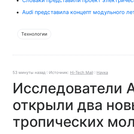
Словаки представили проект электриче
Audi представила концепт модульного л
Технологии
53 минуты назад
Источник:
Hi-Tech Mail
Наука
Исследователи 
открыли два нов
тропических мо