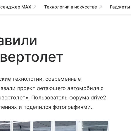
сенджер MAX
Технологии в искусстве
Гаджеты
авили
вертолет
ские технологии, современные
казали проект летающего автомобиля с
вертолет». Пользователь форума drive2
лениях и поделился фотографиями.