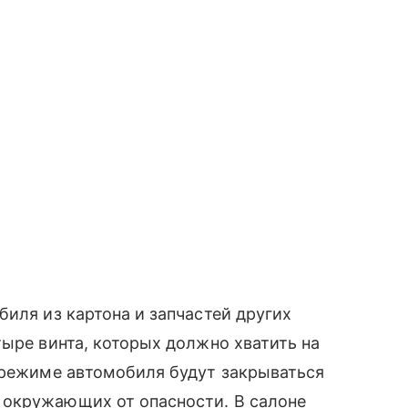
иля из картона и запчастей других
тыре винта, которых должно хватить на
 режиме автомобиля будут закрываться
 окружающих от опасности. В салоне