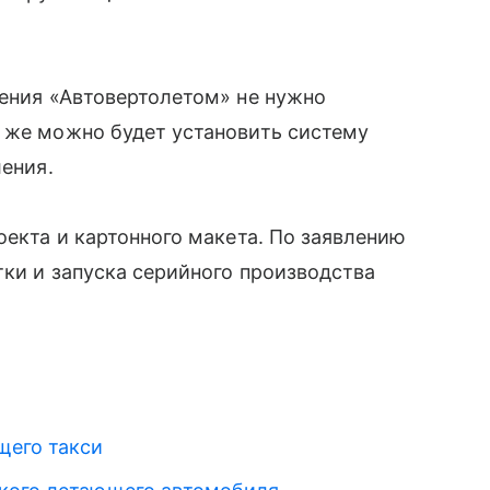
ления «Автовертолетом» не нужно
у же можно будет установить систему
ления.
оекта и картонного макета. По заявлению
тки и запуска серийного производства
щего такси