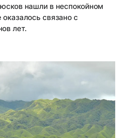
люсков нашли в неспокойном
 оказалось связано с
ов лет.