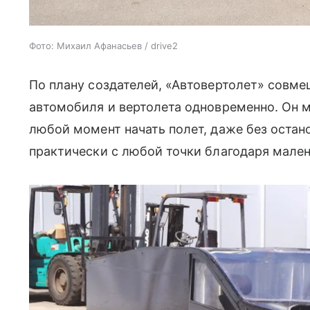
Фото: Михаил Афанасьев / drive2
По плану создателей, «Автовертолет» совме
автомобиля и вертолета одновременно. Он 
любой момент начать полет, даже без оста
практически с любой точки благодаря мале