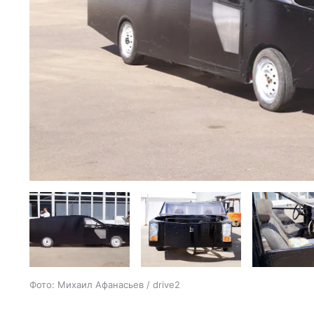
Фото: Михаил Афанасьев / drive2