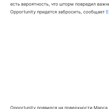
есть вероятность, что шторм повредил важны
Opportunity придется забросить, сообщает
E
Opportunity появился на поверхности Марса 