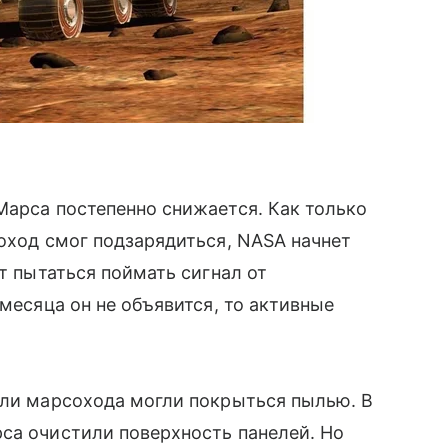
Марса постепенно снижается. Как только
соход смог подзарядиться, NASA начнет
т пытаться поймать сигнал от
 месяца он не объявится, то активные
ели марсохода могли покрыться пылью. В
са очистили поверхность панелей. Но