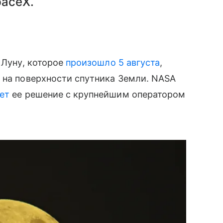
paceX.
 Луну, которое
произошло 5 августа
,
 на поверхности спутника Земли. NASA
ет
ее решение с крупнейшим оператором