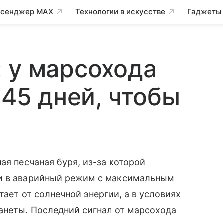
сенджер MAX
Технологии в искусстве
Гаджеты
 у марсохода
 45 дней, чтобы
й
я песчаная буря, из-за которой
и в аварийный режим с максимальным
ает от солнечной энергии, а в условиях
анеты. Последний сигнал от марсохода