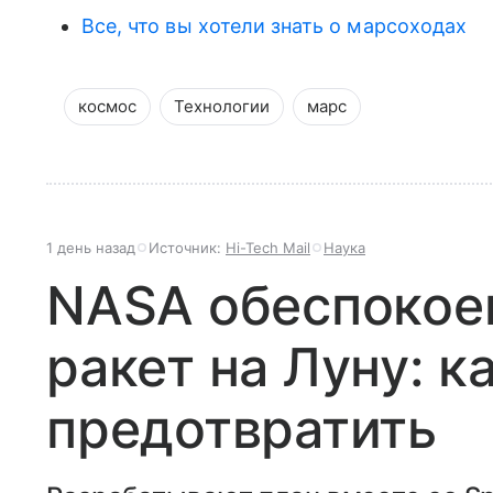
Все, что вы хотели знать о марсоходах
космос
Технологии
марс
1 день назад
Источник:
Hi-Tech Mail
Наука
NASA обеспокое
ракет на Луну: к
предотвратить