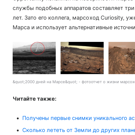
службы подобных аппаратов составляет три 
лет. Зато его коллега, марсоход Curiosity, 
Марса и использует альтернативные источни
&quot;2000 дней на Марсе&quot; - фотоотчет о жизни марсох
Читайте также:
Получены первые снимки уникального а
Сколько лететь от Земли до других пла