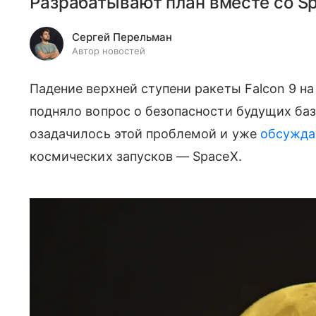
Разрабатывают план вместе со S
Сергей Перельман
Автор новостей
Падение верхней ступени ракеты Falcon 9 на
подняло вопрос о безопасности будущих баз
озадачилось этой проблемой и уже
обсужда
космических запусков — SpaceX.