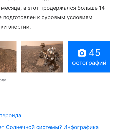
месяца, а этот продержался больше 14
уже подготовлен к суровым условиям
ки энергии.
45
фотографий
ода
стероида
нет Солнечной системы? Инфографика