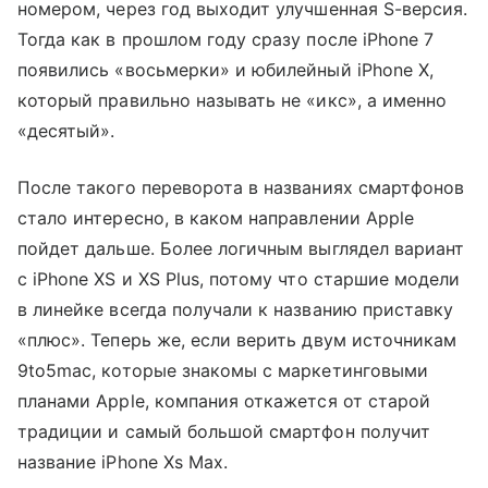
номером, через год выходит улучшенная S-версия.
Тогда как в прошлом году сразу после iPhone 7
появились «восьмерки» и юбилейный iPhone X,
который правильно называть не «икс», а именно
«десятый».
После такого переворота в названиях смартфонов
стало интересно, в каком направлении Apple
пойдет дальше. Более логичным выглядел вариант
с iPhone XS и XS Plus, потому что старшие модели
в линейке всегда получали к названию приставку
«плюс». Теперь же, если верить двум источникам
9to5mac, которые знакомы с маркетинговыми
планами Apple, компания откажется от старой
традиции и самый большой смартфон получит
название iPhone Xs Max.