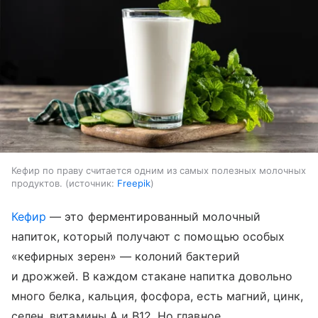
Кефир по праву считается одним из самых полезных молочных
продуктов.
источник:
Freepik
Кефир
— это ферментированный молочный
напиток, который получают с помощью особых
«кефирных зерен» — колоний бактерий
и дрожжей. В каждом стакане напитка довольно
много белка, кальция, фосфора, есть магний, цинк,
селен, витамины A и B12. Но главное,