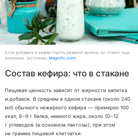
Если добавить в кефир горсть резаной зелени, он станет еще
полезнее.
источник:
Magnific.com
Состав кефира: что в стакане
Пищевая ценность зависит от жирности напитка
и добавок. В среднем в одном стакане (около 240
мл) обычного нежирного кефира — примерно 100
ккал, 8−9 г белка, немного жира, около 10−12
г углеводов (в основном лактозы), при этом
ни грамма пищевой клетчатки.