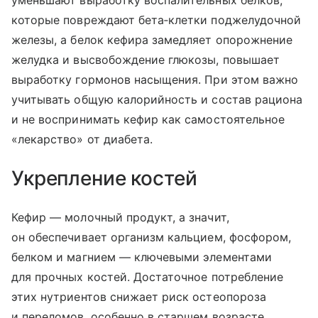
которые повреждают бета‑клетки поджелудочной
железы, а белок кефира замедляет опорожнение
желудка и высвобождение глюкозы, повышает
выработку гормонов насыщения. При этом важно
учитывать общую калорийность и состав рациона
и не воспринимать кефир как самостоятельное
«лекарство» от диабета.
Укрепление костей
Кефир — молочный продукт, а значит,
он обеспечивает организм кальцием, фосфором,
белком и магнием — ключевыми элементами
для прочных костей. Достаточное потребление
этих нутриентов снижает риск остеопороза
и переломов, особенно в старшем возрасте.