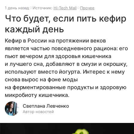
1 день назад
Источник:
Hi-Tech Mail
Прочее
Что будет, если пить кефир
каждый день
Кефир в России на протяжении веков
является частью повседневного рациона: его
пьют вечером для здоровья кишечника
и лучшего сна, добавляют в смузи и окрошку,
используют вместо йогурта. Интерес к нему
снова вырос на фоне моды
на ферментированные продукты и здоровую
микробиоту кишечника.
Светлана Левченко
Автор новостей