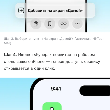
Шаг 3. Выберите пункт «На экран „Домой“»
источник:
Hi-Tech
Mail
Шаг 4.
Иконка «Купера» появится на рабочем
столе вашего iPhone — теперь доступ к сервису
открывается в один клик.