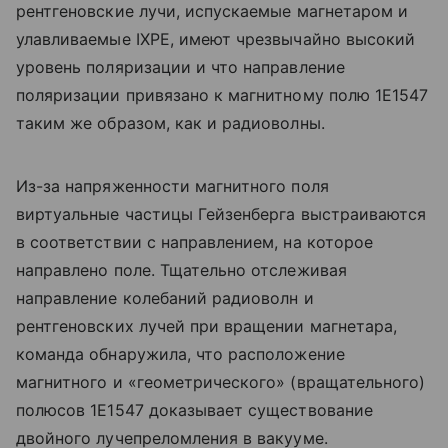
рентгеновские лучи, испускаемые магнетаром и
улавливаемые IXPE, имеют чрезвычайно высокий
уровень поляризации и что направление
поляризации привязано к магнитному полю 1E1547
таким же образом, как и радиоволны.
Из-за напряженности магнитного поля
виртуальные частицы Гейзенберга выстраиваются
в соответствии с направлением, на которое
направлено поле. Тщательно отслеживая
направление колебаний радиоволн и
рентгеновских лучей при вращении магнетара,
команда обнаружила, что расположение
магнитного и «геометрического» (вращательного)
полюсов 1E1547 доказывает существование
двойного лучепреломления в вакууме.