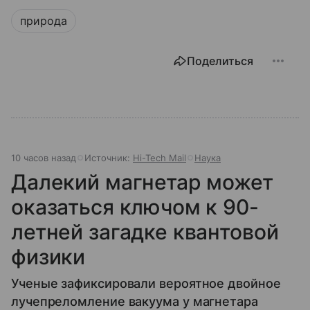
природа
Поделиться
10 часов назад
Источник:
Hi-Tech Mail
Наука
Далекий магнетар может
оказаться ключом к 90-
летней загадке квантовой
физики
Ученые зафиксировали вероятное двойное
лучепреломление вакуума у магнетара