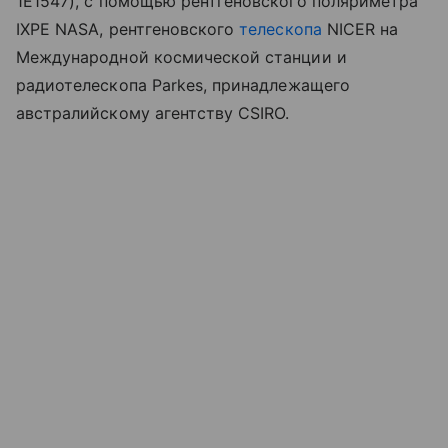
1E1547), с помощью рентгеновского поляриметра
IXPE
NASA
, рентгеновского
телескопа
NICER на
Международной космической станции и
радиотелескопа
Parkes
, принадлежащего
австралийскому агентству CSIRO.