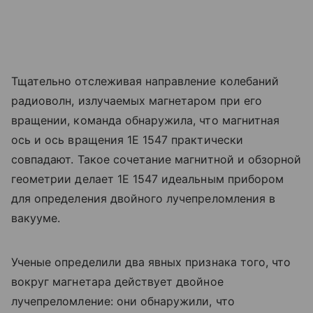
Тщательно отслеживая направление колебаний
радиоволн, излучаемых магнетаром при его
вращении, команда обнаружила, что магнитная
ось и ось вращения 1E 1547 практически
совпадают. Такое сочетание магнитной и обзорной
геометрии делает 1E 1547 идеальным прибором
для определения двойного лучепреломления в
вакууме.
Ученые определили два явных признака того, что
вокруг магнетара действует двойное
лучепреломление: они обнаружили, что