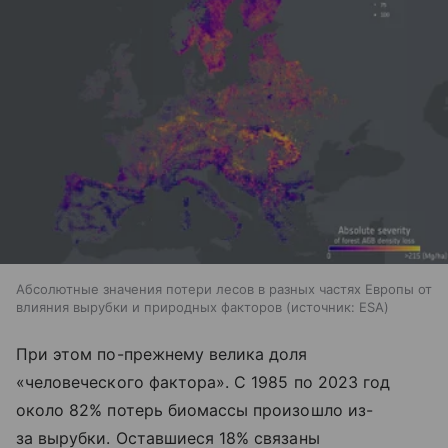
Абсолютные значения потери лесов в разных частях Европы от
влияния вырубки и природных факторов
источник:
ESA
При этом по-прежнему велика доля
«человеческого фактора». С 1985 по 2023 год
около 82% потерь биомассы произошло из-
за вырубки. Оставшиеся 18% связаны