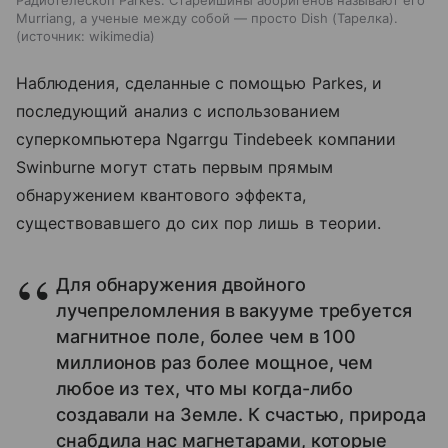
Радиотелескоп Parkes. Старейшины аборигенов называют его
Murriang, а ученые между собой — просто Dish (Тарелка).
источник:
wikimedia
Наблюдения, сделанные с помощью
Parkes
, и
последующий анализ с использованием
суперкомпьютера Ngarrgu Tindebeek компании
Swinburne могут стать первым прямым
обнаружением квантового эффекта,
существовавшего до сих пор лишь в теории.
Для обнаружения двойного
лучепреломления в вакууме требуется
магнитное поле, более чем в 100
миллионов раз более мощное, чем
любое из тех, что мы когда-либо
создавали на Земле. К счастью, природа
снабдила нас магнетарами, которые