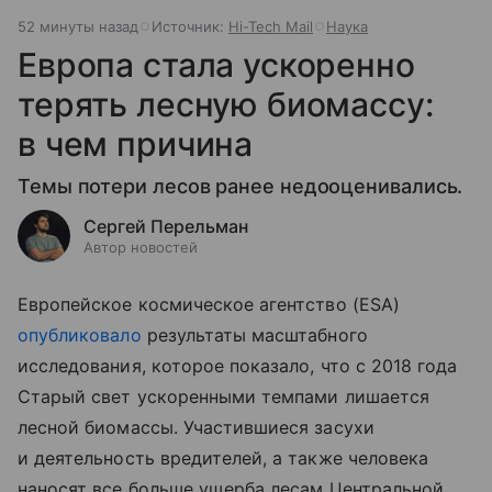
52 минуты назад
Источник:
Hi-Tech Mail
Наука
Европа стала ускоренно
терять лесную биомассу:
в чем причина
Темы потери лесов ранее недооценивались.
Сергей Перельман
Автор новостей
Европейское космическое агентство (ESA)
опубликовало
результаты масштабного
исследования, которое показало, что с 2018 года
Старый свет ускоренными темпами лишается
лесной биомассы. Участившиеся засухи
и деятельность вредителей, а также человека
наносят все больше ущерба лесам Центральной