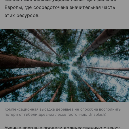
Европы, где сосредоточена значительная часть
этих ресурсов.
Компенсационная высадка деревьев не способна восполнить
потери от гибели древних лесов
источник:
Unsplash
Ученые впервые провели количественную оценку