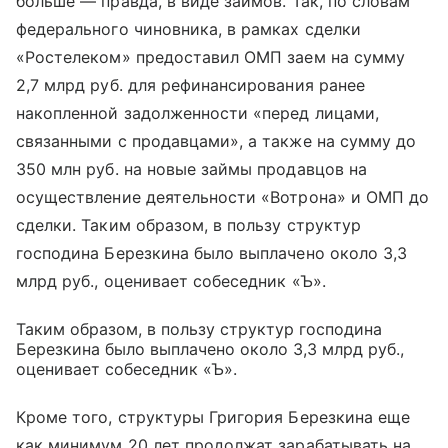
больше — правда, в виде займов. Так, по словам
федерального чиновника, в рамках сделки
«Ростелеком» предоставил ОМП заем на сумму
2,7 млрд руб. для рефинансирования ранее
накопленной задолженности «перед лицами,
связанными с продавцами», а также на сумму до
350 млн руб. на новые займы продавцов на
осуществление деятельности «Вотрона» и ОМП до
сделки. Таким образом, в пользу структур
господина Березкина было выплачено около 3,3
млрд руб
.,
оценивает собеседник «Ъ».
Таким образом, в пользу структур господина
Березкина было выплачено около 3,3 млрд руб.,
оценивает собеседник «Ъ».
Кроме того, структуры Григория Березкина еще
как минимум 20 лет продолжат зарабатывать на