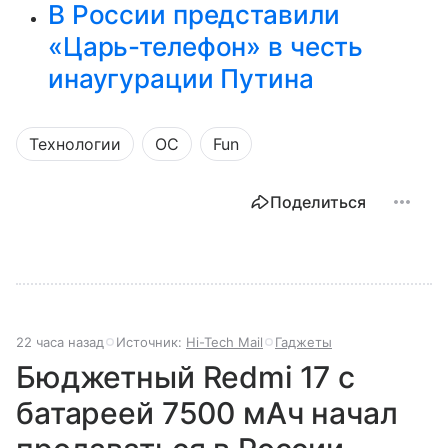
В России представили
«Царь-телефон» в честь
инаугурации Путина
Технологии
ОС
Fun
Поделиться
22 часа назад
Источник:
Hi-Tech Mail
Гаджеты
Бюджетный Redmi 17 с
батареей 7500 мАч начал