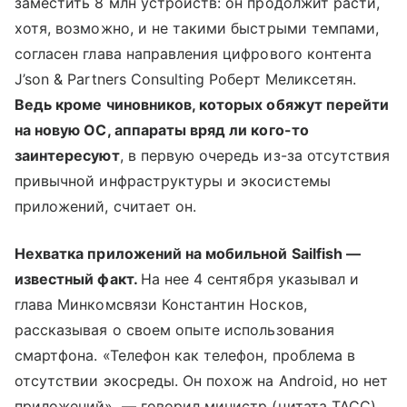
заместить 8 млн устройств: он продолжит расти,
хотя, возможно, и не такими быстрыми темпами,
согласен глава направления цифрового контента
J’son & Partners Consulting Роберт Меликсетян.
Ведь кроме чиновников, которых обяжут перейти
на новую ОС, аппараты вряд ли кого-то
заинтересуют
, в первую очередь из-за отсутствия
привычной инфраструктуры и экосистемы
приложений, считает он.
Нехватка приложений на мобильной Sailfish —
известный факт.
На нее 4 сентября указывал и
глава Минкомсвязи Константин Носков,
рассказывая о своем опыте использования
смартфона. «Телефон как телефон, проблема в
отсутствии экосреды. Он похож на Android, но нет
приложений», — говорил министр (цитата ТАСС).