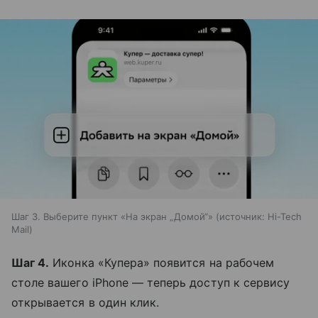
Шаг 3. Выберите пункт «На экран „Домой“»
источник:
Hi-Tech
Mail
Шаг 4.
Иконка «Купера» появится на рабочем
столе вашего iPhone — теперь доступ к сервису
открывается в один клик.