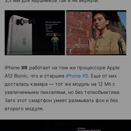
3,5 мм для наушников так и не вернули.
iPhone
XR
работает на том же процессоре Apple
A12 Bionic, что и старшие
iPhone XS
. Еще от них
досталась камера — тот же модуль на 12 Мп с
увеличенными пикселями, но без телеобъектива.
Зато этот смартфон умеет размывать фон и без
второго модуля.