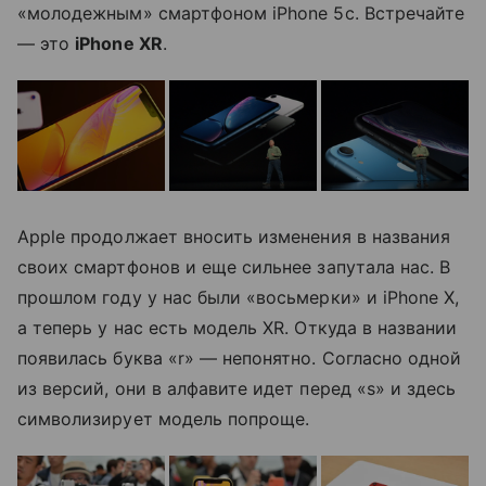
«молодежным» смартфоном iPhone 5c. Встречайте
— это
iPhone XR
.
Apple продолжает вносить изменения в названия
своих смартфонов и еще сильнее запутала нас. В
прошлом году у нас были «восьмерки» и iPhone X,
а теперь у нас есть модель XR. Откуда в названии
появилась буква «r» — непонятно. Согласно одной
из версий, они в алфавите идет перед «s» и здесь
символизирует модель попроще.