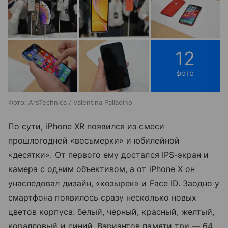
12
фото
Фото: ArsTechnica / Valentina Palladino
По сути, iPhone XR появился из смеси
прошлогодней «восьмерки» и юбилейной
«десятки». От первого ему достался IPS-экран и
камера с одним объективом, а от iPhone X он
унаследовал дизайн, «козырек» и Face ID. Заодно у
смартфона появилось сразу несколько новых
цветов корпуса: белый, черный, красный, желтый,
коралловый и синий. Вариантов памяти три — 64,