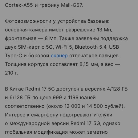
Cortex-A55 и графику Mali-G57.
Фотовозможности у устройства базовые:
основная камера имеет разрешение 13 Мп,
фронтальная — 8 Мп. Также заявлены поддержка
двух SIM-карт с 5G, Wi-Fi 5, Bluetooth 5.4, USB
Type-C и боковой
сканер
отпечатков пальцев.
Толщина корпуса составляет 8,15 мм, а вес —
210 г.
В Китае Redmi 17 5G доступен в версиях 4/128 ГБ
и 6/128 ГБ по цене 999 и 1199 юаней
соответственно (около 12 000 и 14 500 рублей).
Интерес к смартфону подогревают и слухи
о международной версии Redmi 17 5G, однако
глобальная модификация может заметно