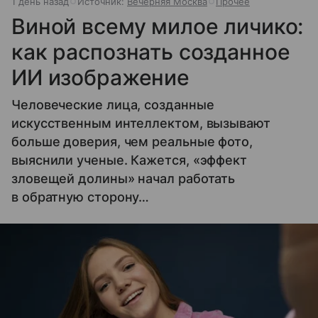
1 день назад
Источник:
Вечерняя Москва
Прочее
Виной всему милое личико:
как распознать созданное
ИИ изображение
Человеческие лица, созданные
искусственным интеллектом, вызывают
больше доверия, чем реальные фото,
выяснили ученые. Кажется, «эффект
зловещей долины» начал работать
в обратную сторону…