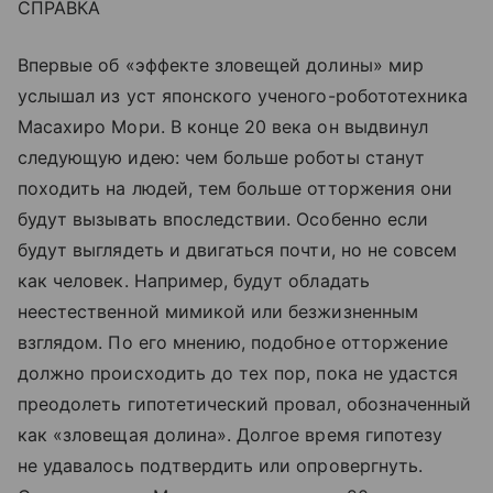
СПРАВКА
Впервые об «эффекте зловещей долины» мир
услышал из уст японского ученого-робототехника
Масахиро Мори. В конце 20 века он выдвинул
следующую идею: чем больше роботы станут
походить на людей, тем больше отторжения они
будут вызывать впоследствии. Особенно если
будут выглядеть и двигаться почти, но не совсем
как человек. Например, будут обладать
неестественной мимикой или безжизненным
взглядом. По его мнению, подобное отторжение
должно происходить до тех пор, пока не удастся
преодолеть гипотетический провал, обозначенный
как «зловещая долина». Долгое время гипотезу
не удавалось подтвердить или опровергнуть.