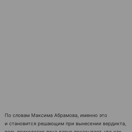
По словам Максима Абрамова, именно это
и становится решающим при вынесении вердикта,
ведь психология лица давно показывает, что как