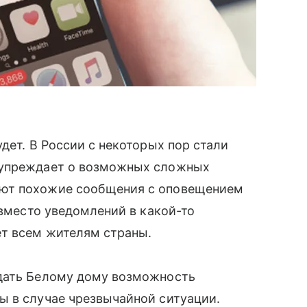
дет. В России с некоторых пор стали
дупреждает о возможных сложных
ают похожие сообщения с оповещением
вместо уведомлений в какой-то
ет всем жителям страны.
 дать Белому дому возможность
 в случае чрезвычайной ситуации.