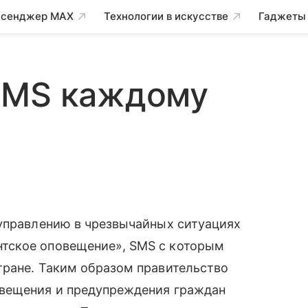
сенджер MAX
Технологии в искусстве
Гаджеты
SMS каждому
управлению в чрезвычайных ситуациях
тское оповещение», SMS с которым
стране. Таким образом правительство
овещения и предупреждения граждан