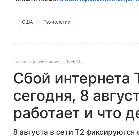
США
Технологии
1 час назад
Источник:
Hi-Tech Mail
Сбой интернета 
сегодня, 8 авгус
работает и что д
8 августа в сети T2 фиксируются 