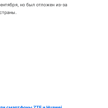
сентября, но был отложен из-за
 страны.
ли смартфоны ZTE и Huawei