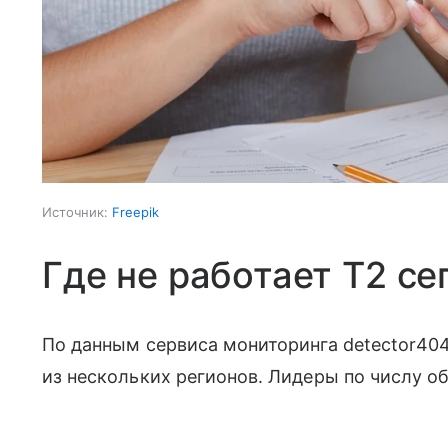
Источник:
Freepik
Где не работает T2 се
По данным сервиса мониторинга detector404
из нескольких регионов. Лидеры по числу о