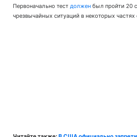
Первоначально тест
должен
был пройти 20 
чрезвычайных ситуаций в некоторых частях
Читайте также:
В США официально запрети