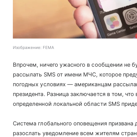
Изображение: FEMA
Впрочем, ничего ужасного в сообщении не бу
рассылать SMS от имени МЧС, которое пре
погодных условиях — американцам рассыл
президента. Разница заключается в том, что 
определенной локальной области SMS прид
Система глобального оповещения призвана
разослать уведомление всем жителям страны