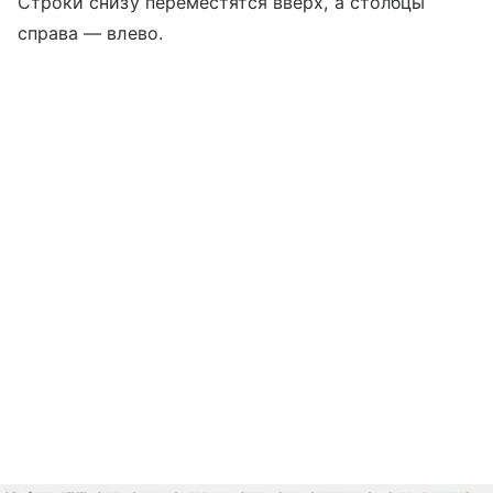
Строки снизу переместятся вверх, а столбцы
справа — влево.