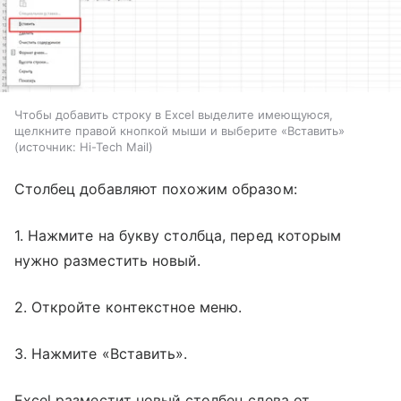
Чтобы добавить строку в Excel выделите имеющуюся,
щелкните правой кнопкой мыши и выберите «Вставить»
источник:
Hi-Tech Mail
Столбец добавляют похожим образом:
1. Нажмите на букву столбца, перед которым
нужно разместить новый.
2. Откройте контекстное меню.
3. Нажмите «Вставить».
Excel разместит новый столбец слева от