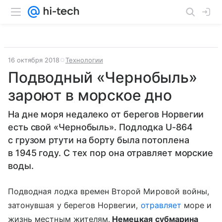
16 октября 2018
Технологии
Подводный «Чернобыль»
зароют в морское дно
На дне моря недалеко от берегов Норвегии
есть свой «Чернобыль». Подлодка U-864
с грузом ртути на борту была потоплена
в 1945 году. С тех пор она отравляет морские
воды.
Подводная лодка времен Второй Мировой войны,
затонувшая у берегов Норвегии,
отравляет
море и
жизнь местным жителям.
Немецкая субмарина