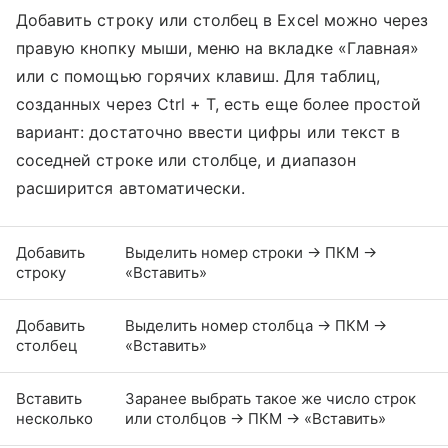
Добавить строку или столбец в Excel можно через
правую кнопку мыши, меню на вкладке «Главная»
или с помощью горячих клавиш. Для таблиц,
созданных через Ctrl + T, есть еще более простой
вариант: достаточно ввести цифры или текст в
соседней строке или столбце, и диапазон
расширится автоматически.
Добавить
Выделить номер строки → ПКМ →
строку
«Вставить»
Добавить
Выделить номер столбца → ПКМ →
столбец
«Вставить»
Вставить
Заранее выбрать такое же число строк
несколько
или столбцов → ПКМ → «Вставить»