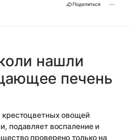
Поделиться
кколи нашли
щающее печень
з крестоцветных овощей
и, подавляет воспаление и
ещество проверено только на