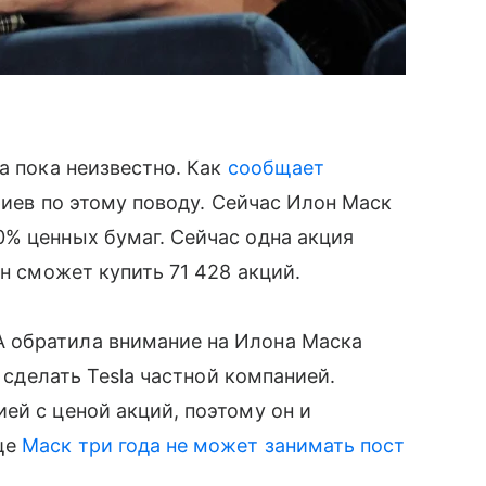
la пока неизвестно. Как
сообщает
риев по этому поводу. Сейчас Илон Маск
% ценных бумаг. Сейчас одна акция
н сможет купить 71 428 акций.
 обратила внимание на Илона Маска
 сделать Tesla частной компанией.
̆ с ценой акций, поэтому он и
ще
Маск три года не может занимать пост