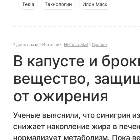
Tesla
Технологии
Илон Маск
1 день назад
Источник:
Hi-Tech Mail
Прочее
В капусте и бро
вещество, защи
от ожирения
Ученые выяснили, что синигрин и
снижает накопление жира в печен
нормализует метаболизм. Пока в