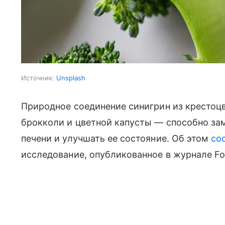
Источник:
Unsplash
Природное соединение синигрин из крестоц
брокколи и цветной капусты — способно за
печени и улучшать ее состояние. Об этом
со
исследование, опубликованное в журнале Foo