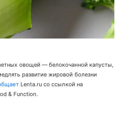
ветных овощей — белокочанной капусты,
медлять развитие жировой болезни
общает
Lenta.ru со ссылкой на
d & Function.