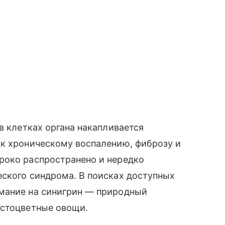
в клетках органа накапливается
 к хроническому воспалению, фиброзу и
роко распространено и нередко
еского синдрома. В поисках доступных
мание на синигрин — природный
естоцветные овощи.