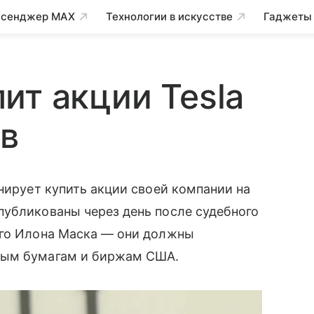
сенджер MAX
Технологии в искусстве
Гаджеты
ит акции Tesla
ов
нирует купить акции своей компании на
публикованы через день после судебного
ого Илона Маска — они должны
ным бумагам и биржам США.