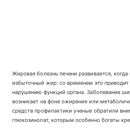
Жировая болезнь печени развивается, когда 
избыточный жир: со временем это приводит
нарушению функций органа. Заболевание ши
возникает на фоне ожирения или метаболич
средств профилактики ученые обратили вни
глюкозинолат, которым особенно богаты кр