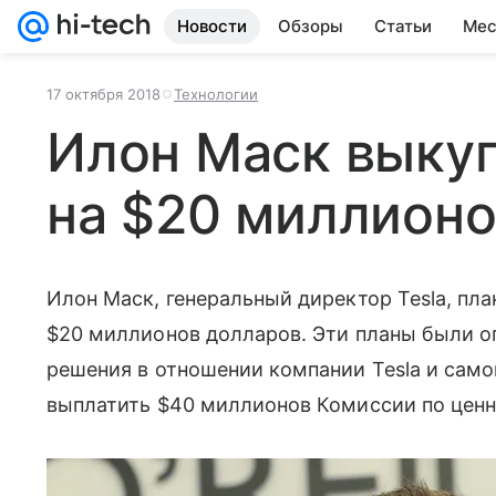
Новости
Обзоры
Статьи
Мес
17 октября 2018
Технологии
Илон Маск выкуп
на $20 миллион
Илон Маск, генеральный директор Tesla, пла
$20 миллионов долларов. Эти планы были о
решения в отношении компании Tesla и сам
выплатить $40 миллионов Комиссии по цен