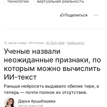
Технологии
виртуальная реальность
Поделиться
12 часов назад
Источник:
Hi-Tech Mail
Нейросети
Ученые назвали
неожиданные признаки, по
которым можно вычислить
ИИ-текст
Раньше нейросеть выдавало обилие тире, а
теперь — почти полное их отсутствие.
Дарья Арцыбашева
Автор новостей