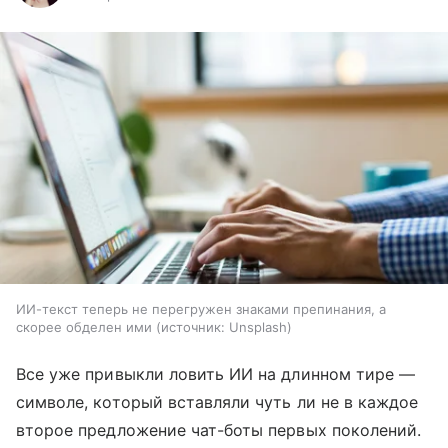
ИИ-текст теперь не перегружен знаками препинания, а
скорее обделен ими
источник:
Unsplash
Все уже привыкли ловить ИИ на длинном тире —
символе, который вставляли чуть ли не в каждое
второе предложение чат-боты первых поколений.