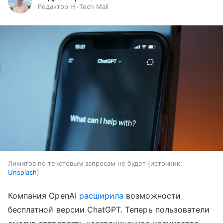
Редактор Hi-Tech Mail
Лимитов по текстовым запросам не будет
источник:
Unsplash
Компания OpenAI
расширила
возможности
бесплатной версии ChatGPT. Теперь пользователи