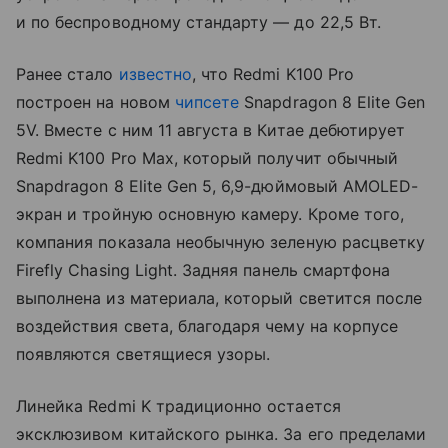
и по беспроводному стандарту — до 22,5 Вт.
Ранее стало
известно
, что Redmi K100 Pro
построен на новом
чипсете
Snapdragon 8 Elite Gen
5V. Вместе с ним 11 августа в Китае дебютирует
Redmi K100 Pro Max, который получит обычный
Snapdragon 8 Elite Gen 5, 6,9-дюймовый AMOLED-
экран и тройную основную камеру. Кроме того,
компания показала необычную зеленую расцветку
Firefly Chasing Light. Задняя панель смартфона
выполнена из материала, который светится после
воздействия света, благодаря чему на корпусе
появляются светящиеся узоры.
Линейка Redmi K традиционно остается
эксклюзивом китайского рынка. За его пределами