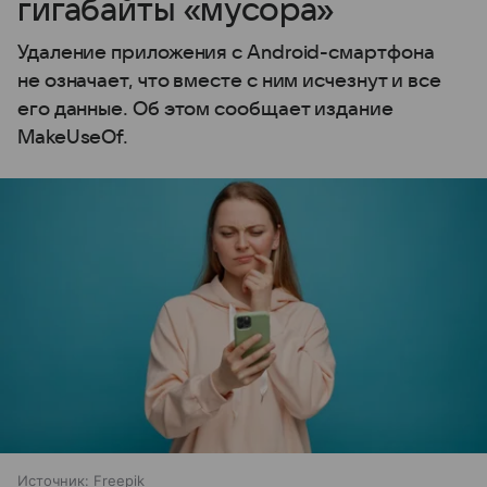
гигабайты «мусора»
Удаление приложения с Android-смартфона
не означает, что вместе с ним исчезнут и все
его данные. Об этом сообщает издание
MakeUseOf.
Источник:
Freepik