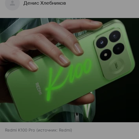
Денис Хлебников
Redmi K100 Pro
источник:
Redmi