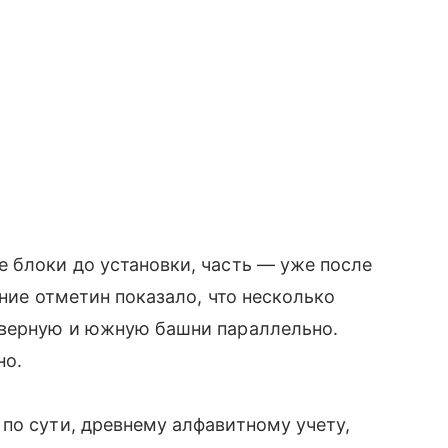
 блоки до установки, часть — уже после
ение отметин показало, что несколько
еверную и южную башни параллельно.
но.
по сути, древнему алфавитному учету,