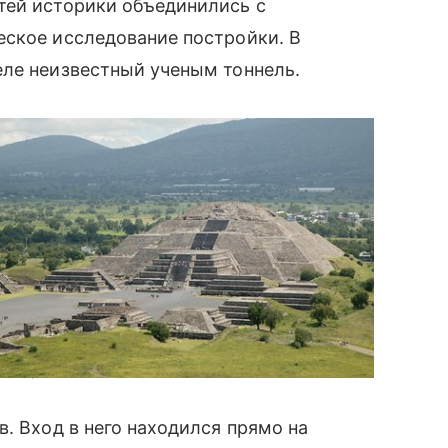
ей историки объединились с
ское исследование постройки. В
еле неизвестный ученым тоннель.
сканеров
. Вход в него находился прямо на