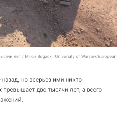
сячи лет / Miron Bogacki, University of Warsaw/European
назад, но всерьез ими никто
 превышает две тысячи лет, а всего
ражений.