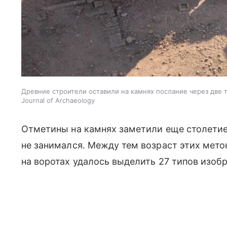
Древние строители оставили на камнях послание через две ты
Journal of Archaeology
Отметины на камнях заметили еще столетие 
не занимался. Между тем возраст этих меток
на воротах удалось выделить 27 типов изоб