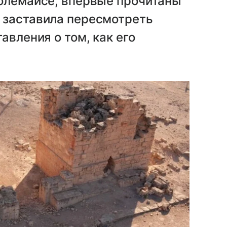
толемаисе, впервые прочитаны
 заставила пересмотреть
авления о том, как его