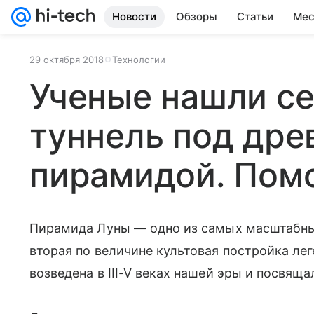
Новости
Обзоры
Статьи
Мес
29 октября 2018
Технологии
Ученые нашли с
туннель под дре
пирамидой. Пом
Пирамида Луны — одно из самых масштабных
вторая по величине культовая постройка ле
возведена в III-V веках нашей эры и посвящ