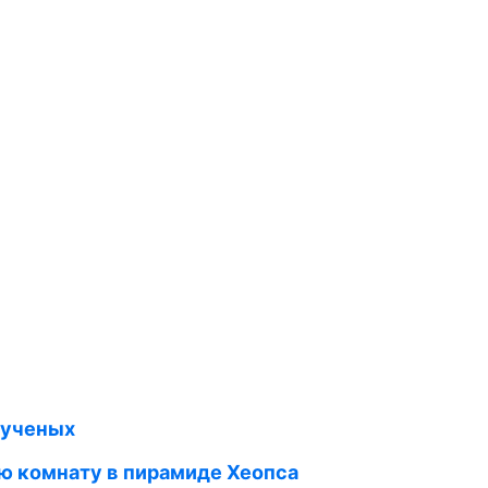
 ученых
ую комнату в пирамиде Хеопса