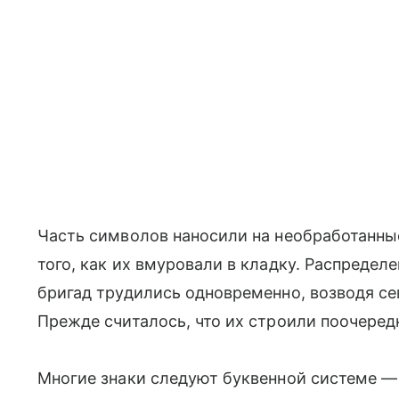
Часть символов наносили на необработанные
того, как их вмуровали в кладку. Распредел
бригад трудились одновременно, возводя с
Прежде считалось, что их строили поочеред
Многие знаки следуют буквенной системе — 