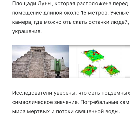
Площади Луны, которая расположена перед п
помещение длиной около 15 метров. Ученые 
камера, где можно отыскать останки людей,
украшения.
В новом исследовании специалисты сканировали пирамиду 
Исследователи уверены, что сеть подземных
символическое значение. Погребальные кам
мира мертвых и потоки священной воды.