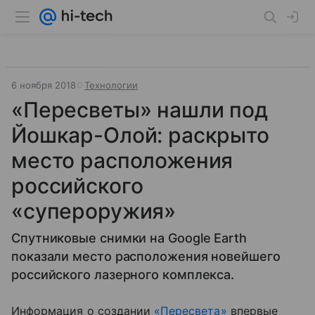
6 ноября 2018
Технологии
«Пересветы» нашли под
Йошкар-Олой: раскрыто
место расположения
российского
«супероружия»
Спутниковые снимки на Google Earth
показали место расположения новейшего
российского лазерного комплекса.
Информация о создании
«Пересвета»
впервые