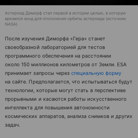
Астероид Диморф стал первой в истории целью, в которую
врезался зонд для отклонения орбиты астероида
источник:
NASA
После изучения Диморфа «Гера» станет
своеобразной лабораторией для тестов
программного обеспечения на расстоянии
около 150 миллионов километров от Земли. ESA
принимает запросы через
специальную форму
на сайте. Предполагается, что испытываться будут
технологии, которые могут стать в перспективе
прорывными и касаются работы искусственного
интеллекта для повышения автономности
космических аппаратов, анализа снимков и других
задач.