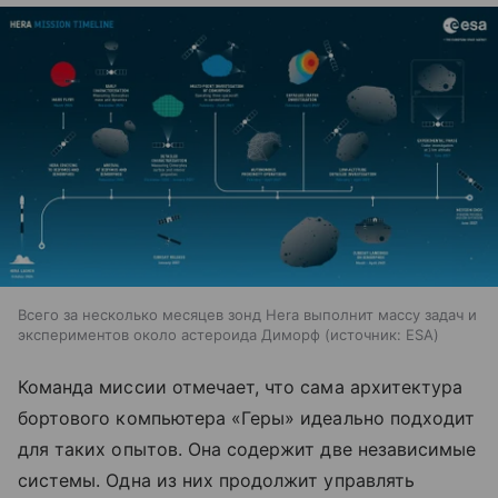
Всего за несколько месяцев зонд Hera выполнит массу задач и
экспериментов около астероида Диморф
источник:
ESA
Команда миссии отмечает, что сама архитектура
бортового компьютера «Геры» идеально подходит
для таких опытов. Она содержит две независимые
системы. Одна из них продолжит управлять