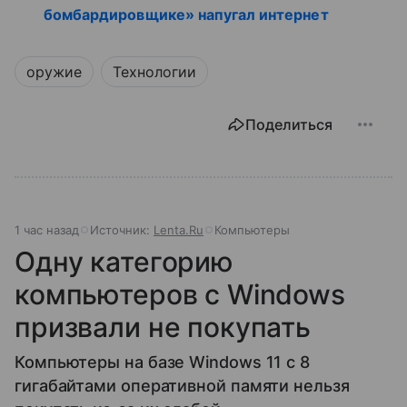
бомбардировщике» напугал интернет
оружие
Технологии
Поделиться
1 час назад
Источник:
Lenta.Ru
Компьютеры
Одну категорию
компьютеров с Windows
призвали не покупать
Компьютеры на базе Windows 11 c 8
гигабайтами оперативной памяти нельзя