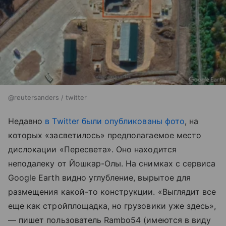
@reutersanders / twitter
Недавно
в Twitter были опубликованы фото
, на
которых «засветилось» предполагаемое место
дислокации «Пересвета». Оно находится
неподалеку от Йошкар-Олы. На снимках с сервиса
Google Earth видно углубление, вырытое для
размещения какой-то конструкции. «Выглядит все
еще как стройплощадка, но грузовики уже здесь»,
— пишет пользователь Rambo54 (имеются в виду