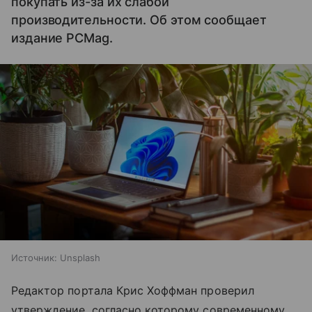
покупать из-за их слабой
производительности. Об этом сообщает
издание PCMag.
Источник:
Unsplash
Редактор портала Крис Хоффман проверил
утверждение, согласно которому современному