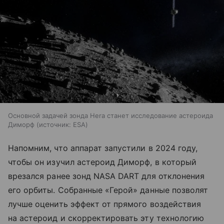
Основной задачей зонда Hera станет исследование астероида
Диморф
источник:
ESA
Напомним, что аппарат запустили в 2024 году,
чтобы он изучил астероид Диморф, в который
врезался ранее зонд NASA DART для отклонения
его орбиты. Собранные «Герой» данные позволят
лучше оценить эффект от прямого воздействия
на астероид и скорректировать эту технологию