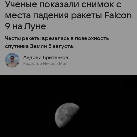
Ученые показали снимок с
места падения ракеты Falcon
9 на Луне
Часты ракеты врезалась в поверхность
спутника Земли 5 августа.
Андрей Бритенков
Редактор Hi-Tech Mail