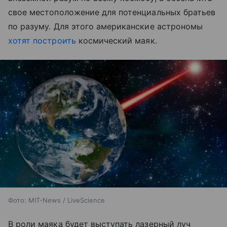
свое местоположение для потенциальных братьев
по разуму. Для этого американские астрономы
хотят построить
космический маяк.
Фото: MIT-News / LiveScience
В роли маяка будет выступать лазерный луч