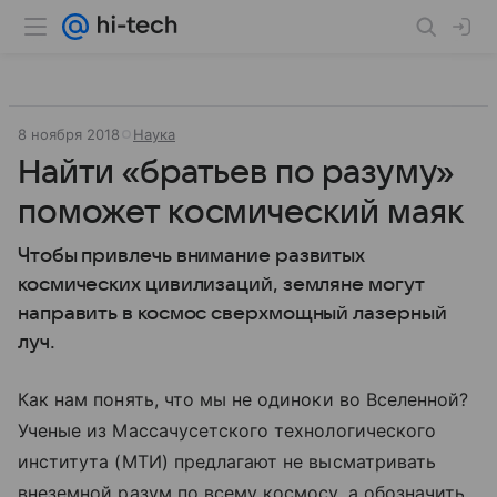
8 ноября 2018
Наука
Найти «братьев по разуму»
поможет космический маяк
Чтобы привлечь внимание развитых
космических цивилизаций, земляне могут
направить в космос сверхмощный лазерный
луч.
Как нам понять, что мы не одиноки во Вселенной?
Ученые из Массачусетского технологического
института (МТИ) предлагают не высматривать
внеземной разум по всему космосу, а обозначить