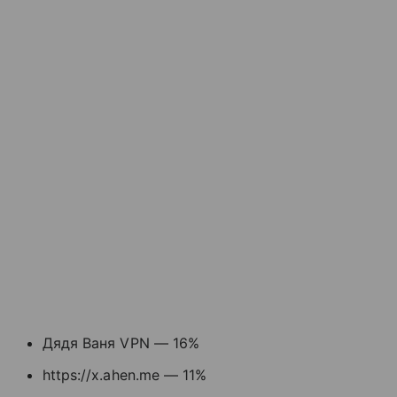
Дядя Ваня VPN — 16%
https://x.ahen.me — 11%