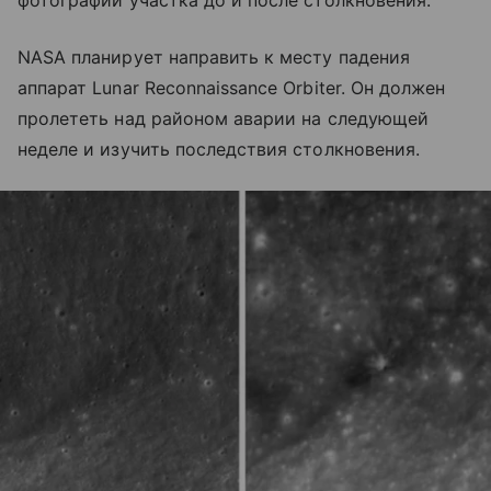
фотографии участка до и после столкновения.
NASA планирует направить к месту падения
аппарат Lunar Reconnaissance Orbiter. Он должен
пролететь над районом аварии на следующей
неделе и изучить последствия столкновения.