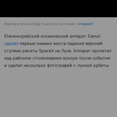
Ракета упала на Луну 5 августа
источник:
Unsplash
Южнокорейский космический аппарат Danuri
сделал
первые снимки места падения верхней
ступени ракеты SpaceX на Луне. Аппарат пролетел
над районом столкновения вскоре после события
и сделал несколько фотографий с лунной орбиты.