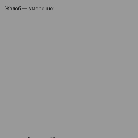
Жалоб — умеренно: