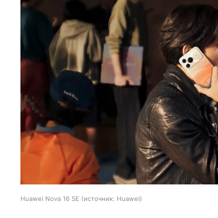
Huawei Nova 16 SE
источник:
Huawei