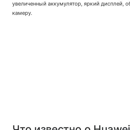
увеличенный аккумулятор, яркий дисплей, 
камеру.
Что известно о Huawei