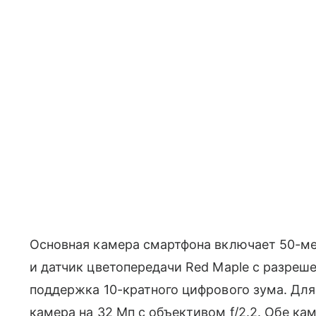
Основная камера смартфона включает 50-мег
и датчик цветопередачи Red Maple с разреше
поддержка 10-кратного цифрового зума. Дл
камера на 32 Мп с объективом f/2.2. Обе к