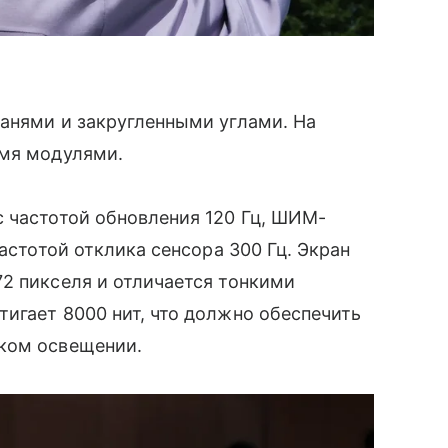
анями и закругленными углами. На
емя модулями.
 частотой обновления 120 Гц, ШИМ-
частотой отклика сенсора 300 Гц. Экран
2 пикселя и отличается тонкими
игает 8000 нит, что должно обеспечить
ком освещении.