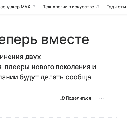
сенджер MAX
Технологии в искусстве
Гаджеты
теперь вместе
инения двух
D-плееры нового поколения и
пании будут делать сообща.
Поделиться