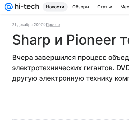
Новости
Обзоры
Статьи
Мес
21 декабря 2007
Прочее
Sharp и Pioneer 
Вчера завершился процесс объед
электротехнических гигантов. DV
другую электронную технику ком