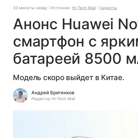
33 минуты назад
Источник:
Hi-Tech Mail
Гаджеты
Анонс Huawei Nov
смартфон с ярки
батареей 8500 
Модель скоро выйдет в Китае.
Андрей Бритенков
Редактор Hi-Tech Mail