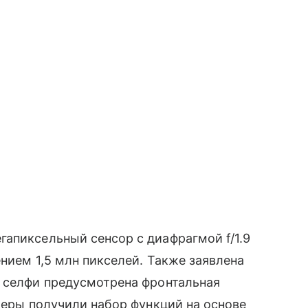
апиксельный сенсор с диафрагмой f/1.9
нием 1,5 млн пикселей. Также заявлена
я селфи предусмотрена фронтальная
амеры получили набор функций на основе