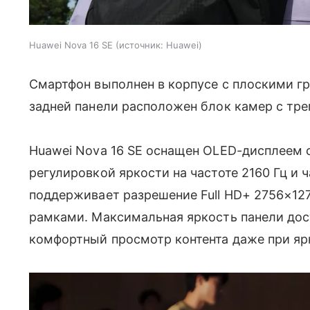
Huawei Nova 16 SE
источник:
Huawei
Смартфон выполнен в корпусе с плоскими гр
задней панели расположен блок камер с тр
Huawei Nova 16 SE оснащен OLED-дисплеем с
регулировкой яркости на частоте 2160 Гц и 
поддерживает разрешение Full HD+ 2756×127
рамками. Максимальная яркость панели дост
комфортный просмотр контента даже при яр