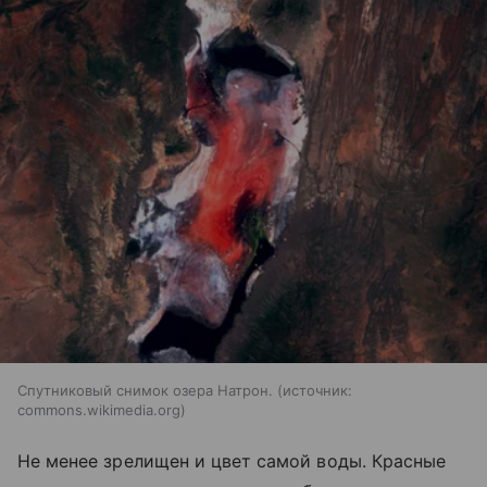
Спутниковый снимок озера Натрон.
источник:
commons.wikimedia.org
Не менее зрелищен и цвет самой воды. Красные