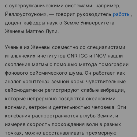
с супервулканическими системами, например,
Йеллоустоуном», — говорит руководитель
работы
,
доцент кафедры наук о Земле Университета
Женевы Маттео Лупи.
Ученые из Женевы совместно со специалистами
итальянских институтов CNR‑IGG и INGV нашли
скопление магмы с помощью метода томографии
фонового сейсмического шума. Он работает как
аналог «рентгена» земной коры: чувствительные
сейсмодатчики регистрируют слабые вибрации,
которые непрерывно создаются океанскими
волнами, ветром и деятельностью человека. Эти
колебания распространяются вглубь Земли, и,
измеряя скорость прохождения волн в разных
точках, можно восстанавливать трехмерную