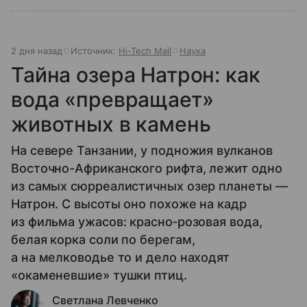
2 дня назад
Источник:
Hi-Tech Mail
Наука
Тайна озера Натрон: как
вода «превращает»
животных в камень
На севере Танзании, у подножия вулканов
Восточно-Африканского рифта, лежит одно
из самых сюрреалистичных озер планеты —
Натрон. С высоты оно похоже на кадр
из фильма ужасов: красно‑розовая вода,
белая корка соли по берегам,
а на мелководье то и дело находят
«окаменевшие» тушки птиц.
Светлана Левченко