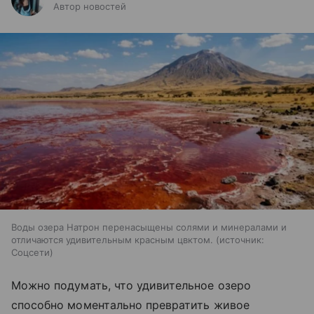
Автор новостей
Воды озера Натрон перенасыщены солями и минералами и
отличаются удивительным красным цвктом.
источник:
Соцсети
Можно подумать, что удивительное озеро
способно моментально превратить живое