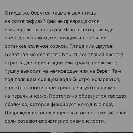
Откуда же берутся «каменные» птицы
на фотографиях? Они не превращаются
в минералы за секунды. Чаще всего речь идет
о естественной мумификации и покрытии
останков соляной коркой. Птица или другое
животное может погибнуть от сочетания ожогов,
стресса, дезориентации или травм, после чего
тушку выносит на мелководье или на берег. Там
под палящим солнцем вода быстро испаряется,
а растворенные соли кристаллизуются прямо
на перьях и коже. Постепенно образуется твердая
оболочка, которая фиксирует исходную позу.
Повреждение тканей щелочью плюс толстый слой
соли создают впечатление окаменелости.