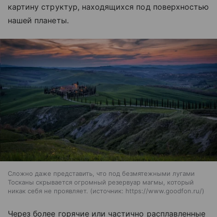
картину структур, находящихся под поверхностью
нашей планеты.
Сложно даже представить, что под безмятежными лугами
Тосканы скрывается огромный резервуар магмы, который
никак себя не проявляет.
источник:
https://www.goodfon.ru/
Через более горячие или частично расплавленные