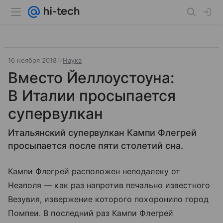
16 ноября 2018
Наука
Вместо Йеллоустоуна:
В Италии просыпается
супервулкан
Итальянский супервулкан Кампи Флегрей
просыпается после пяти столетий сна.
Кампи Флегрей расположен неподалеку от
Неаполя — как раз напротив печально известного
Везувия, извержение которого похоронило город
Помпеи. В последний раз Кампи Флегрей