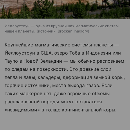
Йеллоустоун — одна из крупнейших магматических систем
нашей планеты.
источник:
Brocken Inaglory
Крупнейшие магматические системы планеты —
Йеллоустоун в США, озеро Тоба в Индонезии или
Таупо в Новой Зеландии — мы обычно распознаем
по следам на поверхности. Это древние слои
пепла и лавы, кальдеры, деформация земной коры,
горячие источники, места выхода газов. Если
таких маркеров нет, даже огромные объемы
расплавленной породы могут оставаться
«невидимыми» в толще континентальной коры.