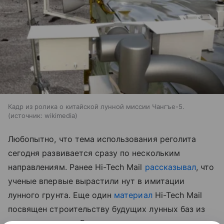
Кадр из ролика о китайской лунной миссии Чангъе-5.
источник:
wikimedia
Любопытно, что тема использования реголита
сегодня развивается сразу по нескольким
направлениям. Ранее Hi-Tech Mail
рассказывал
, что
ученые впервые вырастили нут в имитации
лунного грунта.
Еще один
материал
Hi-Tech Mail
посвящен строительству будущих лунных баз из
самого реголита. В нем рассматривается