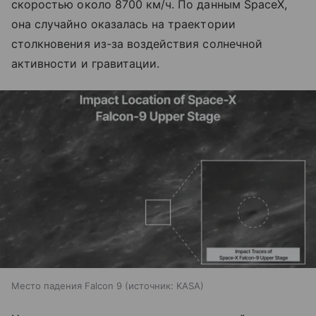
скоростью около 8700 км/ч. По данным SpaceX,
она случайно оказалась на траектории
столкновения из-за воздействия солнечной
активности и гравитации.
Место падения Falcon 9
источник:
KASA