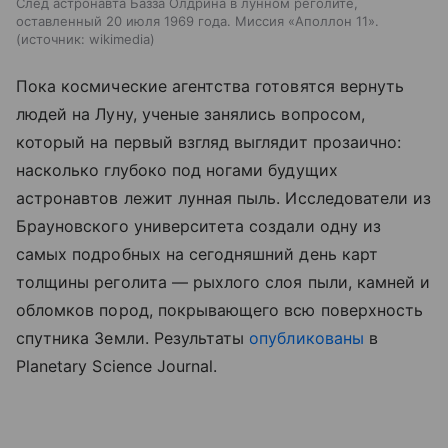
След астронавта Базза Олдрина в лунном реголите,
оставленный 20 июля 1969 года. Миссия «Аполлон 11».
источник:
wikimedia
Пока космические агентства готовятся вернуть
людей на Луну, ученые занялись вопросом,
который на первый взгляд выглядит прозаично:
насколько глубоко под ногами будущих
астронавтов лежит лунная пыль. Исследователи из
Брауновского университета создали одну из
самых подробных на сегодняшний день карт
толщины реголита — рыхлого слоя пыли, камней и
обломков пород, покрывающего всю поверхность
спутника Земли. Результаты
опубликованы
в
Planetary Science Journal.