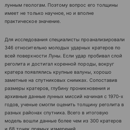
лунным геологам. Поэтому вопрос его толщины
имеет не только научное, но и вполне
практическое значение.
Для исследования специалисты проанализировали
346 относительно молодых ударных кратеров по
всей поверхности Луны. Если удар пробивал слой
реголита и достигал коренной породы, вокруг
кратера появлялись крупные валуны, хорошо
заметные на спутниковых снимках. Сопоставив
размеры кратеров, глубину проникновения и
архивные данные лунных миссий начиная с 1970-х
годов, ученые смогли оценить толщину реголита в
разных районах спутника. Всего в итоговую
модель вошли данные более чем из 300 кратеров
и 68 точек прямых измерений.