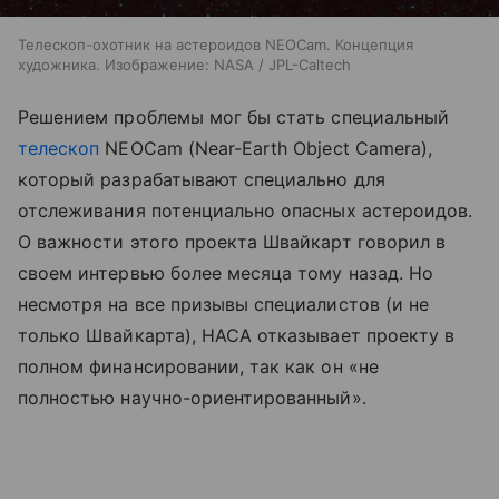
Телескоп-охотник на астероидов NEOCam. Концепция
художника. Изображение: NASA / JPL-Caltech
Решением проблемы мог бы стать специальный
телескоп
NEOCam (Near-Earth Object Camera),
который разрабатывают специально для
отслеживания потенциально опасных астероидов.
О важности этого проекта Швайкарт говорил в
своем интервью более месяца тому назад. Но
несмотря на все призывы специалистов (и не
только Швайкарта), НАСА отказывает проекту в
полном финансировании, так как он «не
полностью научно-ориентированный».