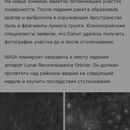
На новых снимках заметно потемневший участок
поверхности. После падения ракета образовала
кратер и выбросила в окружающее пространство
пыль и фрагменты лунного грунта. Южнокорейские
специалисты заявили, что Danuri удалось получить
фотографии участка до и после столкновения.
NASA планирует направить к месту падения
аппарат Lunar Reconnaissance Orbiter. Он должен
пролететь над районом аварии на следующей
неделе и изучить последствия столкновения.