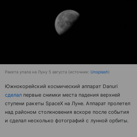
Ракета упала на Луну 5 августа
источник:
Unsplash
Южнокорейский космический аппарат Danuri
сделал
первые снимки места падения верхней
ступени ракеты SpaceX на Луне. Аппарат пролетел
над районом столкновения вскоре после события
и сделал несколько фотографий с лунной орбиты.